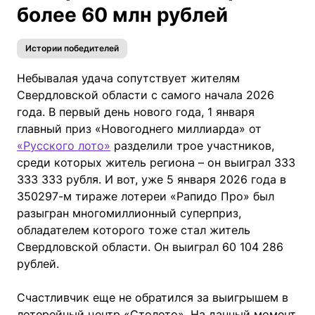
более 60 млн рублей
Истории победителей
Небывалая удача сопутствует жителям
Свердловской области с самого начала 2026
года. В первый день нового года, 1 января
главный приз «Новогоднего миллиарда» от
«Русского лото»
разделили трое участников,
среди которых житель региона – он выиграл 333
333 333 рубля. И вот, уже 5 января 2026 года в
350297-м тираже лотереи «Рапидо Про» был
разыгран многомиллионный суперприз,
обладателем которого тоже стал житель
Свердловской области. Он выиграл 60 104 286
рублей.
Счастливчик еще не обратился за выигрышем в
лотерейный центр «Столото». На данный момент