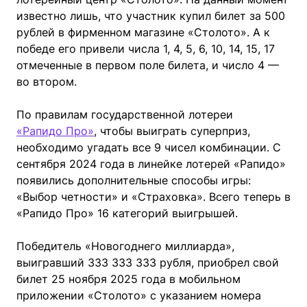
известно лишь, что участник купил билет за 500
рублей в фирменном магазине «Столото». А к
победе его привели числа 1, 4, 5, 6, 10, 14, 15, 17
отмеченные в первом поле билета, и число 4 —
во втором.
По правилам государственной лотереи
«Рапидо Про»
, чтобы выиграть суперприз,
необходимо угадать все 9 чисел комбинации. С
сентября 2024 года в линейке лотерей «Рапидо»
появились дополнительные способы игры:
«Выбор четности» и «Страховка». Всего теперь в
«Рапидо Про» 16 категорий выигрышей.
Победитель «Новогоднего миллиарда»,
выигравший 333 333 333 рубля, приобрел свой
билет 25 ноября 2025 года в мобильном
приложении «Столото» с указанием номера