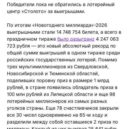
Победители пока не обратились в лотерейный
центр «Столото» за выигрышами.
По итогам «Новогоднего миллиарда»-2026
выигрышными стали 14 748 754 билета, а всего в
праздничном тираже
было разыграно
4 247 063
723 рубля — это новый абсолютный рекорд по
общей сумме выигрышей в одном тираже среди
российских государственных лотерей. Помимо
трех мультимиллионеров из Свердловской,
Новосибирской и Тюменской областей,
поделивших поровну приз в размере 1 млрд
рублей, в стране появились обладатель приза в
100 млн рублей из Липецкой области и еще 98
лотерейных миллионеров из самых разных
уголков страны. Еще 78 счастливчиков закрыли
все 30 чисел одновременно на 65-м ходу и
разделили между собой оставшиеся 2 приза по
миллиону. Каждый из них выиграл 25 641 рубль.