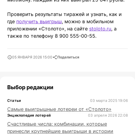
Проверить результаты тиражей и узнать, как и
где
получить выигрыш
, можно в мобильном
приложении «Столото», на сайте
stoloto.ru
, а
также по телефону 8 900 555-00-55.
05 ЯНВАРЯ 2026 15:00
Поделиться
Выбор редакции
Статьи
03 марта 2025 19:06
Самые выигрышные лотереи от «Столото»
Энциклопедия лотерей
03 апреля 2026 22:08
Счастливые числа: комбинации, которые
принесли крупнейшие выигрыши в истории