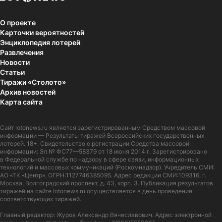
О проекте
Карточки вероятностей
Энциклопедия лотерей
Развлечения
Новости
Статьи
Тиражи «Столото»
Архив новостей
Карта сайта
Сайт
lotonews.ru
является зарегистрированным Средством массовой
информации — Результаты тиражей Всероссийских государственных
лотерей. 18+. Свидетельство о регистрации Средства массовой
информации: Эл № ФС77—58379 от 18 июня 2014 г. Зарегистрировано
в Федеральной службе по надзору в сфере связи, информационных
технологий и массовых коммуникаций (Роскомнадзор). Учредитель СМИ:
АО «ТК «Центр», ОГРН:1127746385095. Адрес редакции СМИ:109316, г.
Москва, Волгоградский проспект, д. 43, корп. 3. Публикация результатов
тиражей на сайте lotonews.ru осуществляется в день проведения
соответствующих тиражей.
Главный редактор: Журов Александр Вячеславович. Адрес электронной