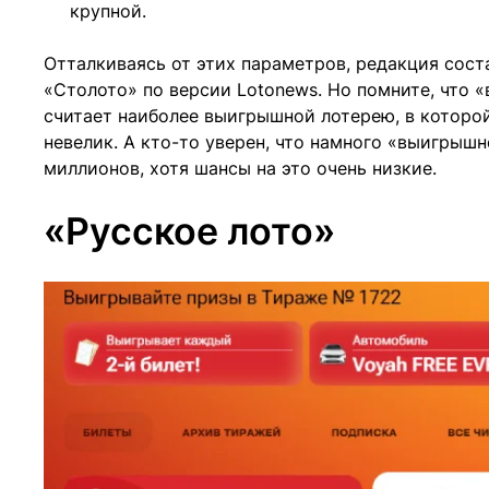
крупной.
Отталкиваясь от этих параметров, редакция сос
«Столото» по версии Lotonews. Но помните, что 
считает наиболее выигрышной лотерею, в которо
невелик. А кто-то уверен, что намного «выигрыш
миллионов, хотя шансы на это очень низкие.
«Русское лото»