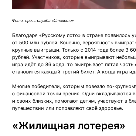
Фото: пресс-служба «Столото»
Благодаря «Русскому лото» в стране появилось 
от 500 млн рублей. Конечно, вероятность выиграт
крупные выигрыши. Только с 2014 года более 3 6
рублей. Участников, которые выигрывают неболь
игра идёт до 86 хода, то выигрывает пятая часть
становится каждый третий билет. А когда игра и
Многие победители, которым повезло по-крупному
с финансовой точки зрения. Одни вкладываются в
и своих близких, помогают детям, участвуют в б
путешествии или поправляют своё здоровье.
«Жилищная лотерея»