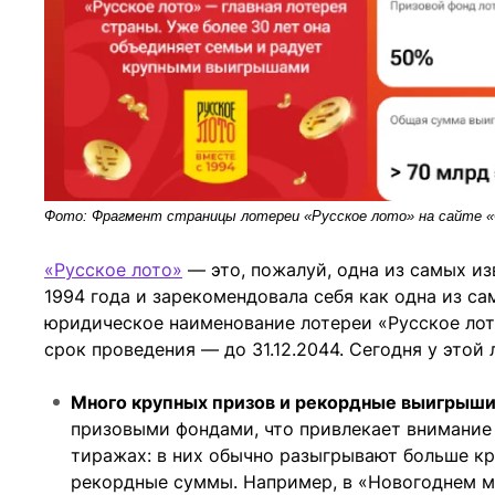
Фото: Фрагмент страницы лотереи «Русское лото» на сайте 
«Русское лото»
— это, пожалуй, одна из самых из
1994 года и зарекомендовала себя как одна из с
юридическое наименование лотереи «Русское лот
срок проведения — до 31.12.2044. Сегодня у это
Много крупных призов и рекордные выигрыш
призовыми фондами, что привлекает внимание 
тиражах: в них обычно разыгрывают больше кру
рекордные суммы. Например, в «Новогоднем ми