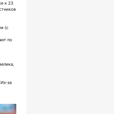
е к 23
астников
м (с
ают по
е
велика,
 Из-за