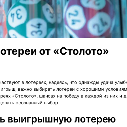
тереи от «Столото»
частвуют в лотереях, надеясь, что однажды удача улыб
ыигрыш, важно выбирать лотереи с хорошими условиям
еях «Столото», шансах на победу в каждой из них и д
делать осознанный выбор.
ть выигрышную лотерею