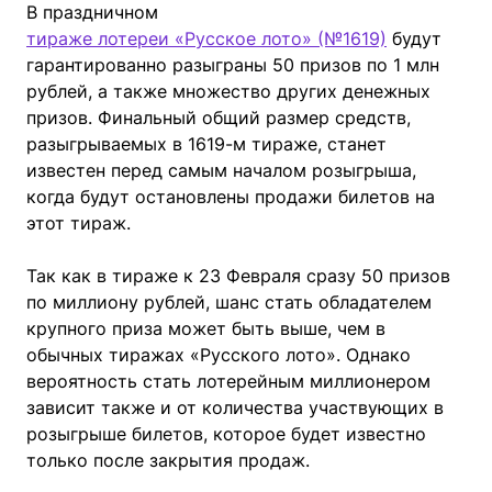
В праздничном
тираже лотереи «Русское лото» (№1619)
будут
гарантированно разыграны 50 призов по 1 млн
рублей, а также множество других денежных
призов. Финальный общий размер средств,
разыгрываемых в 1619-м тираже, станет
известен перед самым началом розыгрыша,
когда будут остановлены продажи билетов на
этот тираж.
Так как в тираже к 23 Февраля сразу 50 призов
по миллиону рублей, шанс стать обладателем
крупного приза может быть выше, чем в
обычных тиражах «Русского лото». Однако
вероятность стать лотерейным миллионером
зависит также и от количества участвующих в
розыгрыше билетов, которое будет известно
только после закрытия продаж.