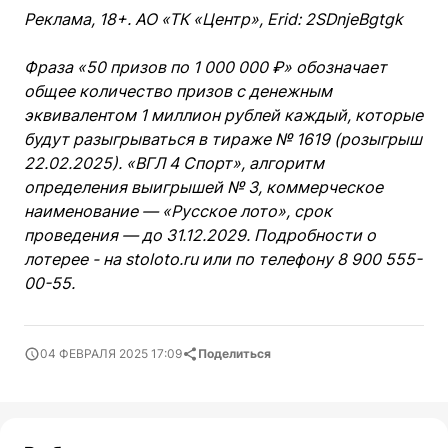
Реклама, 18+. АО «ТК «Центр», Erid: 2SDnjeBgtgk
Фраза «50 призов по 1 000 000 ₽» обозначает
общее количество призов с денежным
эквивалентом 1 миллион рублей каждый, которые
будут разыгрываться в тираже № 1619 (розыгрыш
22.02.2025). «ВГЛ 4 Спорт», алгоритм
определения выигрышей № 3, коммерческое
наименование — «Русское лото», срок
проведения — до 31.12.2029. Подробности о
лотерее - на stoloto.ru или по телефону 8 900 555-
00-55.
04 ФЕВРАЛЯ 2025 17:09
Поделиться