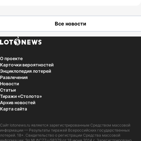
Все новости
О проекте
Карточки вероятностей
Энциклопедия лотерей
Развлечения
Новости
Статьи
Тиражи «Столото»
Архив новостей
Карта сайта
Сайт
lotonews.ru
является зарегистрированным Средством массовой
информации — Результаты тиражей Всероссийских государственных
лотерей. 18+. Свидетельство о регистрации Средства массовой
информации: Эл № ФС77—58379 от 18 июня 2014 г. Зарегистрировано