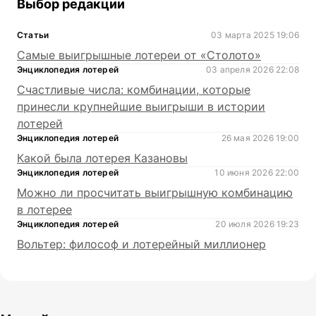
Выбор редакции
Статьи
03 марта 2025 19:06
Самые выигрышные лотереи от «Столото»
Энциклопедия лотерей
03 апреля 2026 22:08
Счастливые числа: комбинации, которые
принесли крупнейшие выигрыши в истории
лотерей
Энциклопедия лотерей
26 мая 2026 19:00
Какой была лотерея Казановы
Энциклопедия лотерей
10 июня 2026 22:00
Можно ли просчитать выигрышную комбинацию
в лотерее
Энциклопедия лотерей
20 июля 2026 19:23
Вольтер: философ и лотерейный миллионер