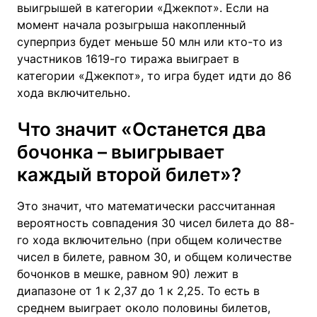
выигрышей в категории «Джекпот». Если на
момент начала розыгрыша накопленный
суперприз будет меньше 50 млн или кто-то из
участников 1619-го тиража выиграет в
категории «Джекпот», то игра будет идти до 86
хода включительно.
Что значит «Останется два
бочонка – выигрывает
каждый второй билет»?
Это значит, что математически рассчитанная
вероятность совпадения 30 чисел билета до 88-
го хода включительно (при общем количестве
чисел в билете, равном 30, и общем количестве
бочонков в мешке, равном 90) лежит в
диапазоне от 1 к 2,37 до 1 к 2,25. То есть в
среднем выиграет около половины билетов,