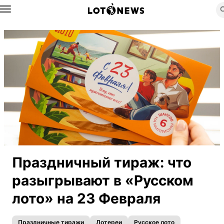
Назад
Праздничный тираж: что
разыгрывают в «Русском
лото» на 23 Февраля
Праздничные тиражи
Лотереи
Русское лото