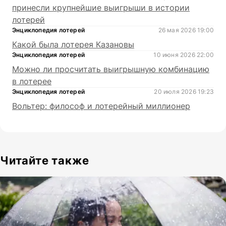
принесли крупнейшие выигрыши в истории
лотерей
Энциклопедия лотерей
26 мая 2026 19:00
Какой была лотерея Казановы
Энциклопедия лотерей
10 июня 2026 22:00
Можно ли просчитать выигрышную комбинацию
в лотерее
Энциклопедия лотерей
20 июля 2026 19:23
Вольтер: философ и лотерейный миллионер
Читайте также