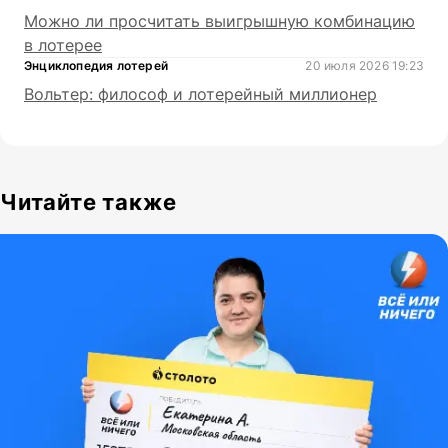
Можно ли просчитать выигрышную комбинацию
в лотерее
Энциклопедия лотерей
20 июля 2026 19:23
Вольтер: философ и лотерейный миллионер
Читайте также