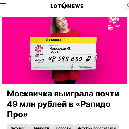
Назад
Москвичка выиграла почти
49 млн рублей в «Рапидо
Про»
Лотереи
Личности
Новости
Истории победителей