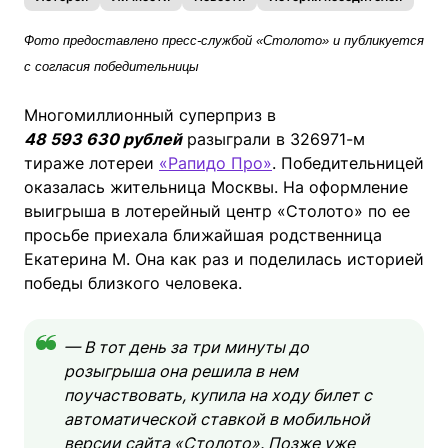
Фото предоставлено пресс-службой «Столото» и публикуется
с согласия победительницы
Многомиллионный суперприз в
48 593 630 рублей
разыграли в 326971-м
тираже лотереи
«Рапидо Про»
. Победительницей
оказалась жительница Москвы. На оформление
выигрыша в лотерейный центр «Столото» по ее
просьбе приехала ближайшая родственница
Екатерина М. Она как раз и поделилась историей
победы близкого человека.
— В тот день за три минуты до
розыгрыша она решила в нем
поучаствовать, купила на ходу билет с
автоматической ставкой в мобильной
версии сайта «Столото». Позже уже