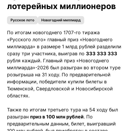
лотерейных миллионеров
Русское лото
Новогодний миллиард
По итогам новогоднего 1707-го тиража
«Русского лото» главный приз «Новогоднего
миллиарда» в размере 1 млрд рублей разделили
сразу три участника, выиграв по
333 333 333
рубля каждый. Главный приз «Новогоднего
миллиарда»-2026 был разыгран во втором туре
розыгрыша на 31 ходу. По предварительной
информации, победители купили билеты в
Тюменской, Свердловской и Новосибирской
областях.
Также по итогам третьего тура на 54 ходу был
разыгран
приз в
100 млн рублей
. По
предварительным данным, билет, выигравший
100 млн рублей, был приобретен в составе