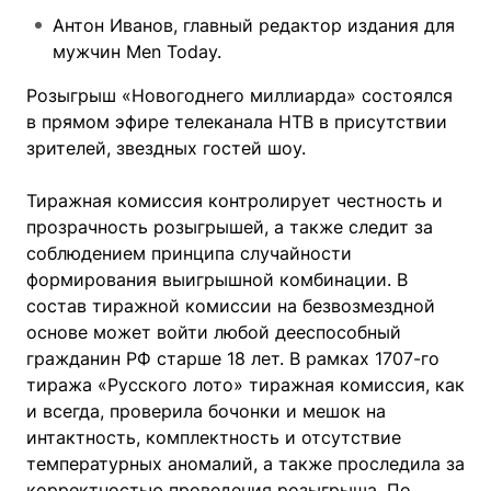
Антон Иванов, главный редактор издания для
мужчин Men Today.
Розыгрыш «Новогоднего миллиарда» состоялся
в прямом эфире телеканала НТВ в присутствии
зрителей, звездных гостей шоу.
Тиражная комиссия контролирует честность и
прозрачность розыгрышей, а также следит за
соблюдением принципа случайности
формирования выигрышной комбинации. В
состав тиражной комиссии на безвозмездной
основе может войти любой дееспособный
гражданин РФ старше 18 лет. В рамках 1707-го
тиража «Русского лото» тиражная комиссия, как
и всегда, проверила бочонки и мешок на
интактность, комплектность и отсутствие
температурных аномалий, а также проследила за
корректностью проведения розыгрыша. По