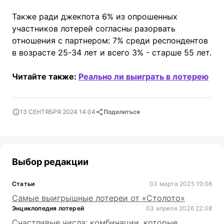
Также ради джекпота 6% из опрошенных
участников лотерей согласны разорвать
отношения с партнером: 7% среди респондентов
в возрасте 25-34 лет и всего 3% - старше 55 лет.
Читайте также:
Реально ли выиграть в лотерею
13 СЕНТЯБРЯ 2024 14:04
Поделиться
Выбор редакции
Статьи
03 марта 2025 19:06
Самые выигрышные лотереи от «Столото»
Энциклопедия лотерей
03 апреля 2026 22:08
Счастливые числа: комбинации, которые