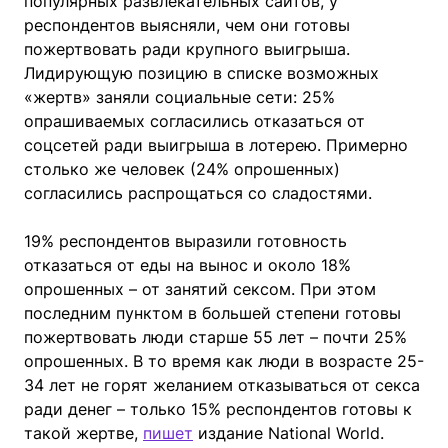
популярных развлекательных сайтов, у
респондентов выясняли, чем они готовы
пожертвовать ради крупного выигрыша.
Лидирующую позицию в списке возможных
«жертв» заняли социальные сети: 25%
опрашиваемых согласились отказаться от
соцсетей ради выигрыша в лотерею. Примерно
столько же человек (24% опрошенных)
согласились распрощаться со сладостями.
19% респондентов выразили готовность
отказаться от еды на вынос и около 18%
опрошенных – от занятий сексом. При этом
последним пунктом в большей степени готовы
пожертвовать люди старше 55 лет – почти 25%
опрошенных. В то время как люди в возрасте 25-
34 лет не горят желанием отказываться от секса
ради денег – только 15% респондентов готовы к
такой жертве,
пишет
издание National World.