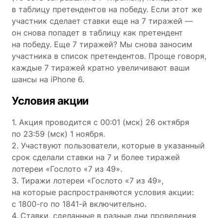
в таблицу претендентов на победу. Если этот же
участник сделает ставки еще на 7 тиражей —
он снова попадет в таблицу как претендент
на победу. Еще 7 тиражей? Мы снова заносим
участника в список претендентов. Проще говоря,
каждые 7 тиражей кратно увеличивают ваши
шансы на iPhone 6.
Условия акции
1. Акция проводится с 00:01 (мск) 26 октября
по 23:59 (мск) 1 ноября.
2. Участвуют пользователи, которые в указанный
срок сделали ставки на 7 и более тиражей
лотереи «Гослото «7 из 49».
3. Тиражи лотереи «Гослото «7 из 49»,
на которые распространяются условия акции:
с 1800-го по 1841-й включительно.
4. Ставки, сделанные в разные дни проведения