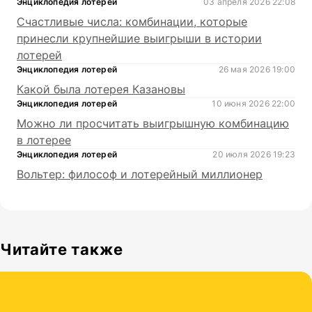
Энциклопедия лотерей
03 апреля 2026 22:08
Счастливые числа: комбинации, которые
принесли крупнейшие выигрыши в истории
лотерей
Энциклопедия лотерей
26 мая 2026 19:00
Какой была лотерея Казановы
Энциклопедия лотерей
10 июня 2026 22:00
Можно ли просчитать выигрышную комбинацию
в лотерее
Энциклопедия лотерей
20 июля 2026 19:23
Вольтер: философ и лотерейный миллионер
Читайте также