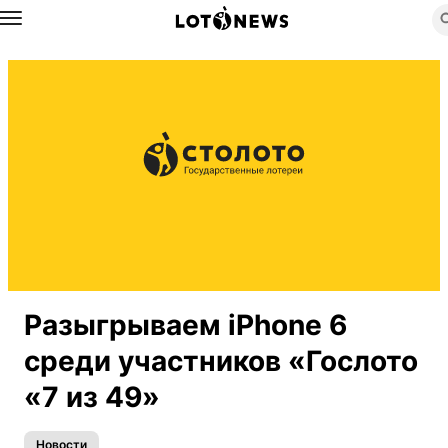
Назад
Разыгрываем iPhone 6
среди участников «Гослото
«7 из 49»
Новости