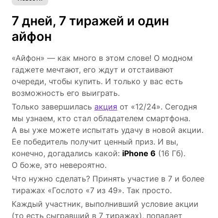
7 дней, 7 тиражей и один
айфон
«Айфон» — как много в этом слове! О модном
гаджете мечтают, его ждут и отстаивают
очереди, чтобы купить. И только у вас есть
возможность его выиграть.
Только завершилась
акция
от «12/24». Сегодня
мы узнаем, кто стал обладателем смартфона.
А вы уже можете испытать удачу в новой акции.
Ее победитель получит ценный приз. И вы,
конечно, догадались какой:
iPhone 6
(16 Гб).
О боже, это невероятно.
Что нужно сделать? Принять участие в 7 и более
тиражах «Гослото «7 из 49». Так просто.
Каждый участник, выполнивший условие акции
(то есть сыгравший в 7 тиражах), попадает