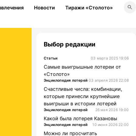
звлечения
Новости
Тиражи «Столото»
Выбор редакции
Статьи
03 марта 2025 19:06
Самые выигрышные лотереи от
«Столото»
Энциклопедия лотерей
03 апреля 2026 22:08
Счастливые числа: комбинации,
которые принесли крупнейшие
выигрыши в истории лотерей
Энциклопедия лотерей
26 мая 2026 19:00
Какой была лотерея Казановы
Энциклопедия лотерей
10 июня 2026 22:00
Можно ли просчитать