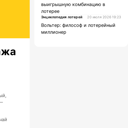
выигрышную комбинацию в
лотерее
Энциклопедия лотерей
20 июля 2026 19:23
Вольтер: философ и лотерейный
миллионер
ажа
ый,
 —
чай