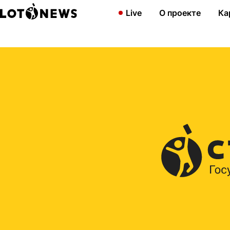
Главная
2012
Праздник состоялся! Результаты 1000-го тираж
Live
О проекте
Ка