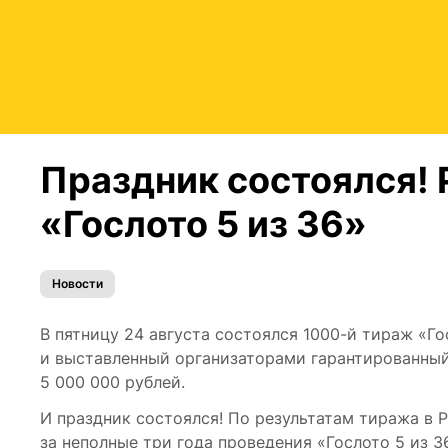
Праздник состоялся! 
«Гослото 5 из 36»
Новости
В пятницу 24 августа состоялся 1000-й тираж «Го
и выставленный организаторами гарантированны
5 000 000 рублей.
И праздник состоялся! По результатам тиража в 
за неполные три года проведения «Гослото 5 из 3