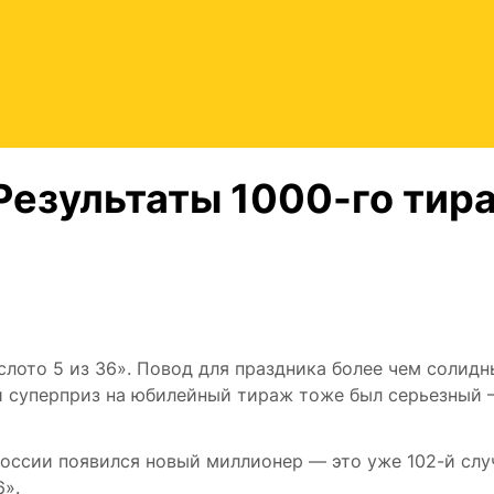
Результаты 1000-го тир
слото 5 из 36». Повод для праздника более чем солидн
й суперприз на юбилейный тираж тоже был серьезный
России появился новый миллионер — это уже 102-й слу
6».