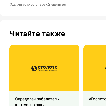
27 АВГУСТА 2012 16:05
Поделиться
Читайте также
Определен победитель
«Гослото
конкурса хокку