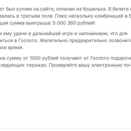
т был куплен на сайте, оплачен из Кошелька. В билете
залась в третьем поле. Плюс несколько комбинаций в 
бщая сумма выигрыша: 5 000 360 рублей!
 ему удачи в дальнейшей игре и напоминаем, что для
иться в Гослото. Желательно предварительно позвонит
ное время.
 на сумму от 1000 рублей получают от Гослото подаро
 следующих тиражах. Проверяйте вашу электронную поч