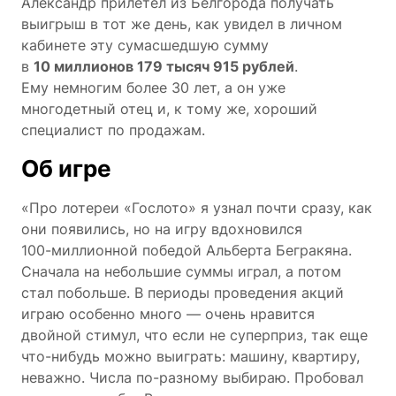
Александр прилетел из Белгорода получать
выигрыш в тот же день, как увидел в личном
кабинете эту сумасшедшую сумму
в
10 миллионов 179 тысяч 915 рублей
.
Ему немногим более 30 лет, а он уже
многодетный отец и, к тому же, хороший
специалист по продажам.
Об игре
«Про лотереи «Гослото» я узнал почти сразу, как
они появились, но на игру вдохновился
100-миллионной
победой Альберта Бегракяна.
Сначала на небольшие суммы играл, а потом
стал побольше. В периоды проведения акций
играю особенно много — очень нравится
двойной стимул, что если не суперприз, так еще
что-нибудь можно выиграть: машину, квартиру,
неважно. Числа по-разному выбираю. Пробовал