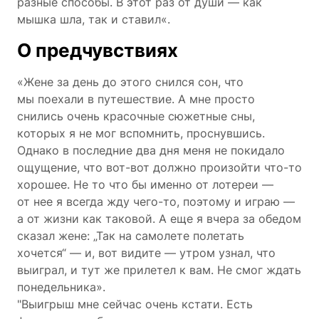
разные способы. В этот раз от души — как
мышка шла, так и ставил«.
О предчувствиях
«Жене за день до этого снился сон, что
мы поехали в путешествие. А мне просто
снились очень красочные сюжетные сны,
которых я не мог вспомнить, проснувшись.
Однако в последние два дня меня не покидало
ощущение, что вот-вот должно произойти что-то
хорошее. Не то что бы именно от лотереи —
от нее я всегда жду чего-то, поэтому и играю —
а от жизни как таковой. А еще я вчера за обедом
сказал жене: „Так на самолете полетать
хочется“ — и, вот видите — утром узнал, что
выиграл, и тут же прилетел к вам. Не смог ждать
понедельника».
"Выигрыш мне сейчас очень кстати. Есть