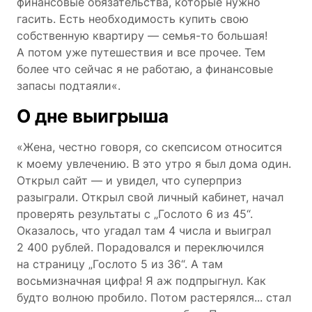
финансовые обязательства, которые нужно
гасить. Есть необходимость купить свою
собственную квартиру — семья-то большая!
А потом уже путешествия и все прочее. Тем
более что сейчас я не работаю, а финансовые
запасы подтаяли«.
О дне выигрыша
«Жена, честно говоря, со скепсисом относится
к моему увлечению. В это утро я был дома один.
Открыл сайт — и увидел, что суперприз
разыграли. Открыл свой личный кабинет, начал
проверять результаты с „Гослото 6 из 45“.
Оказалось, что угадал там 4 числа и выиграл
2 400 рублей. Порадовался и переключился
на страницу „Гослото 5 из 36“. А там
восьмизначная цифра! Я аж подпрыгнул. Как
будто волною пробило. Потом растерялся... стал