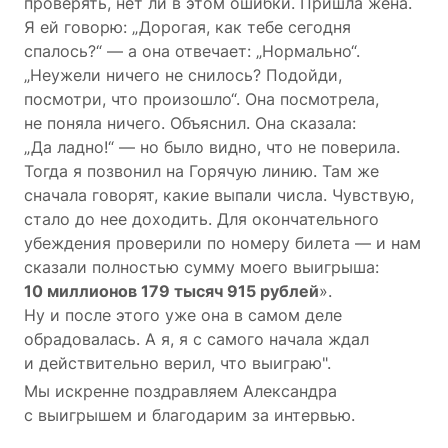
проверять, нет ли в этом ошибки. Пришла жена.
Я ей говорю: „Дорогая, как тебе сегодня
спалось?“ — а она отвечает: „Нормально“.
„Неужели ничего не снилось? Подойди,
посмотри, что произошло“. Она посмотрела,
не поняла ничего. Объяснил. Она сказала:
„Да ладно!“ — но было видно, что не поверила.
Тогда я позвонил на Горячую линию. Там же
сначала говорят, какие выпали числа. Чувствую,
стало до нее доходить. Для окончательного
убеждения проверили по номеру билета — и нам
сказали полностью сумму моего выигрыша:
10 миллионов 179 тысяч 915 рублей
».
Ну и после этого уже она в самом деле
обрадовалась. А я, я с самого начала ждал
и действительно верил, что выиграю".
Мы искренне поздравляем Александра
с выигрышем и благодарим за интервью.