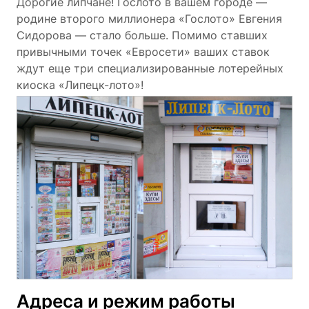
Дорогие липчане! Гослото в вашем городе —
родине второго миллионера «Гослото» Евгения
Сидорова — стало больше. Помимо ставших
привычными точек «Евросети» ваших ставок
ждут еще три специализированные лотерейных
киоска
«Липецк-лото»
!
Адреса и режим работы