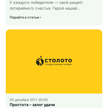
У каждого победителя — свой рецепт
лотерейного счастья. Герой нашей
сегодняшней истории выиграл миллион
Перейти к статье
потому, что успел. Ставка была развернутая,
стоила 10 500 рублей и содержала 10 чисел
в одном игровом поле.
05 декабря 2011 20:00
Простота – залог удачи