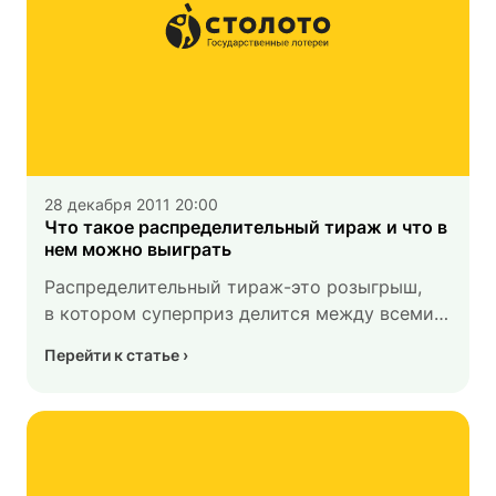
28 декабря 2011 20:00
Что такое распределительный тираж и что в
нем можно выиграть
Распределительный тираж-это розыгрыш,
в котором суперприз делится между всеми
победителями тиража. Распределение
Перейти к статье
существенно увеличивает каждый
из выигрышей, потому что к обычной части
призового фонда, которая выпадает
на выигравшую ставку, прибавляется еще
часть суперприза.