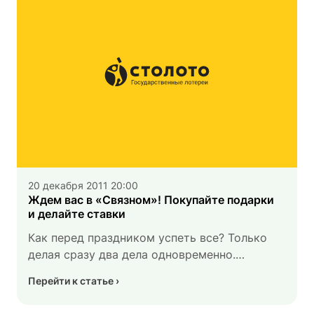
прославить себя и свой любимый город —
Махачкалу.
20 декабря 2011 20:00
Ждем вас в «Связном»! Покупайте подарки
и делайте ставки
Как перед праздником успеть все? Только
делая сразу два дела одновременно.
Например, выбирая подарки, сделать ставку
Перейти к статье
в «Связном».