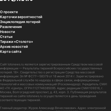
О проекте
Карточки вероятностей
Энциклопедия лотерей
Развлечения
Новости
Статьи
Тиражи «Столото»
Архив новостей
Карта сайта
Сайт
lotonews.ru
является зарегистрированным Средством массовой
информации — Результаты тиражей Всероссийских государственных
лотерей. 18+. Свидетельство о регистрации Средства массовой
информации: Эл № ФС77—58379 от 18 июня 2014 г. Зарегистрировано
в Федеральной службе по надзору в сфере связи, информационных
технологий и массовых коммуникаций (Роскомнадзор). Учредитель СМИ:
АО «ТК «Центр», ОГРН:1127746385095. Адрес редакции СМИ:109316, г.
Москва, Волгоградский проспект, д. 43, корп. 3. Публикация результатов
тиражей на сайте lotonews.ru осуществляется в день проведения
соответствующих тиражей.
Главный редактор: Журов Александр Вячеславович. Адрес электронной