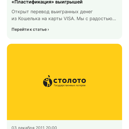
«Пластификация» выигрышей
Открыт перевод выигранных денег
из Кошелька на карты VISA. Мы с радостью
сообщаем вам, что с сегодняшнего дня
Перейти к статье
открыт перевод выигрышей из Кошелька
на карты, выпущенные международной
платежной системой VISA.
03 декабря 2011 20:00