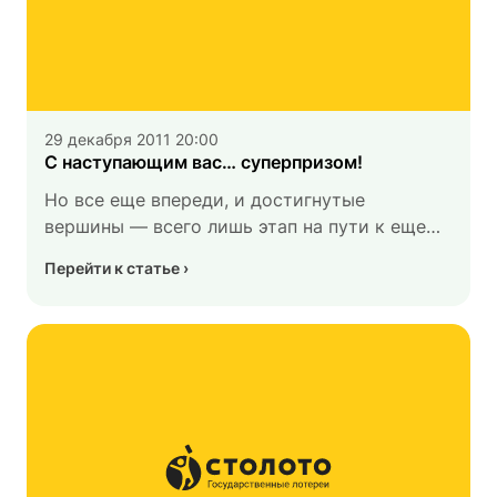
29 декабря 2011 20:00
С наступающим вас… суперпризом!
Но все еще впереди, и достигнутые
вершины — всего лишь этап на пути к еще
большим. Мы поздравляем вас с Новым
Перейти к статье
годом, благодарим за то, что вы с нами,
и обещаем, что в следующем году вас ждет
еще более насыщенная и интересная жизнь,
и многие из тех, кто даже не думал
о суперпризе, его неожиданно выиграют.