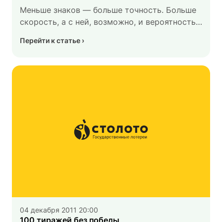
Меньше знаков — больше точность. Больше
скорость, а с ней, возможно, и вероятность!
Мы придумали, как упростить СМС-
Перейти к статье
автоставки. Отправьте три цифры на 7777,
и СМС-автоставка оформлена.
04 декабря 2011 20:00
100 тиражей без победы