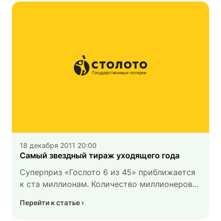
18 декабря 2011 20:00
Самый звездный тираж уходящего года
Суперприз «Гослото 6 из 45» приближается
к ста миллионам. Количество миллионеров
вот-вот перевалит за сотню. Новый год
Перейти к статье
наступает большими шагами.
Мы подготовили вам грандиозный подарок!