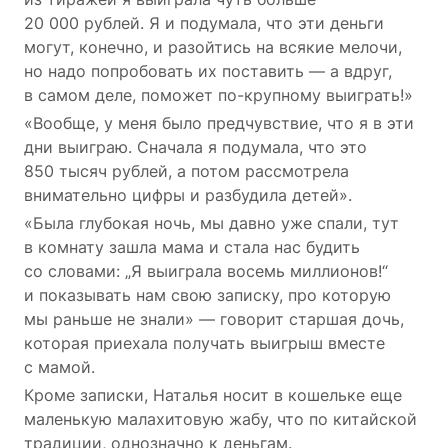
20 000 рублей. Я и подумала, что эти деньги
могут, конечно, и разойтись на всякие мелочи,
но надо попробовать их поставить — а вдруг,
в самом деле, поможет
по-крупному
выиграть!»
«Вообще, у меня было предчувствие, что я в эти
дни выиграю. Сначала я подумала, что это
850 тысяч рублей, а потом рассмотрела
внимательно цифры и разбудила детей».
«Была глубокая ночь, мы давно уже спали, тут
в комнату зашла мама и стала нас будить
со словами: „Я выиграла восемь миллионов!“
и показывать нам свою записку, про которую
мы раньше не знали» — говорит старшая дочь,
которая приехала получать выигрыш вместе
с мамой.
Кроме записки, Наталья носит в кошельке еще
маленькую малахитовую жабу, что по китайской
традиции, однозначно к деньгам.