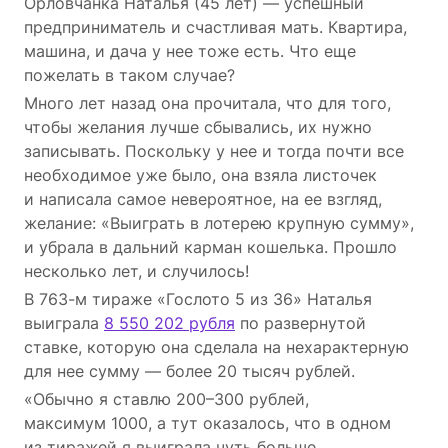
Орловчанка Наталья (45 лет) — успешный
предприниматель и счастливая мать. Квартира,
машина, и дача у нее тоже есть. Что еще
пожелать в таком случае?
Много лет назад она прочитала, что для того,
чтобы желания лучше сбывались, их нужно
записывать. Поскольку у нее и тогда почти все
необходимое уже было, она взяла листочек
и написала самое невероятное, на ее взгляд,
желание: «Выиграть в лотерею крупную сумму»,
и убрала в дальний карман кошелька. Прошло
несколько лет, и случилось!
В
763-м
тираже «Гослото 5 из 36» Наталья
выиграла
8 550 202 рубля
по развернутой
ставке, которую она сделала на нехарактерную
для нее сумму — более 20 тысяч рублей.
«Обычно я ставлю 200–300 рублей,
максимум 1000, а тут оказалось, что в одном
из тиражей я выиграла чуть больше