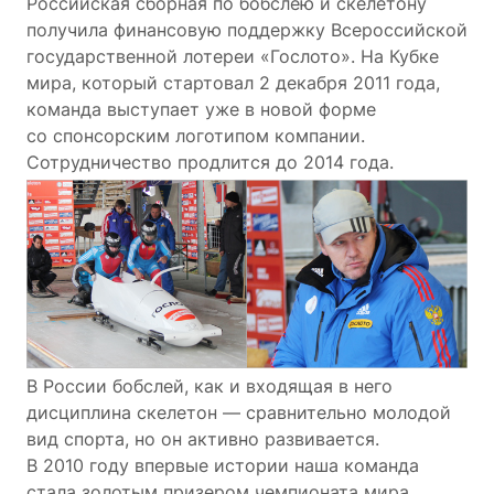
Российская сборная по бобслею и скелетону
получила финансовую поддержку Всероссийской
государственной лотереи «Гослото». На Кубке
мира, который стартовал 2 декабря 2011 года,
команда выступает уже в новой форме
со спонсорским логотипом компании.
Сотрудничество продлится до 2014 года.
В России бобслей, как и входящая в него
дисциплина скелетон — сравнительно молодой
вид спорта, но он активно развивается.
В 2010 году впервые истории наша команда
стала золотым призером чемпионата мира.