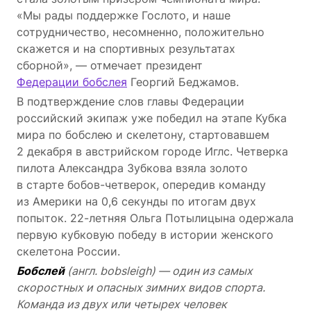
«Мы рады поддержке Гослото, и наше
сотрудничество, несомненно, положительно
скажется и на спортивных результатах
сборной», — отмечает президент
Федерации бобслея
Георгий Беджамов.
В подтверждение слов главы Федерации
российский экипаж уже победил на этапе Кубка
мира по бобслею и скелетону, стартовавшем
2 декабря в австрийском городе Иглс. Четверка
пилота Александра Зубкова взяла золото
в старте
бобов-четверок
, опередив команду
из Америки на 0,6 секунды по итогам двух
попыток.
22-летняя
Ольга Потылицына одержала
первую кубковую победу в истории женского
скелетона России.
Бобслей
(англ. bobsleigh) — один из самых
скоростных и опасных зимних видов спорта.
Команда из двух или четырех человек