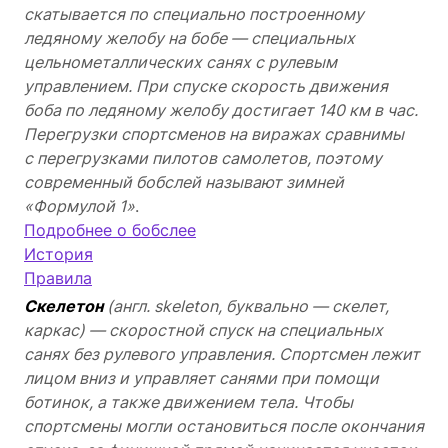
скатывается по специально построенному
ледяному желобу на бобе — специальных
цельнометаллических санях с рулевым
управлением. При спуске скорость движения
боба по ледяному желобу достигает 140 км в час.
Перегрузки спортсменов на виражах сравнимы
с перегрузками пилотов самолетов, поэтому
современный бобслей называют зимней
«Формулой 1»
.
Подробнее о бобслее
История
Правила
Скелетон
(англ. skeleton, буквально — скелет,
каркас) — скоростной спуск на специальных
санях без рулевого управления. Спортсмен лежит
лицом вниз и управляет санями при помощи
ботинок, а также движением тела. Чтобы
спортсмены могли остановиться после окончания