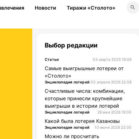
звлечения
Новости
Тиражи «Столото»
Выбор редакции
Статьи
03 марта 2025 19:06
Самые выигрышные лотереи от
«Столото»
Энциклопедия лотерей
03 апреля 2026 22:08
Счастливые числа: комбинации,
которые принесли крупнейшие
выигрыши в истории лотерей
Энциклопедия лотерей
26 мая 2026 19:00
Какой была лотерея Казановы
Энциклопедия лотерей
10 июня 2026 22:00
Можно ли просчитать