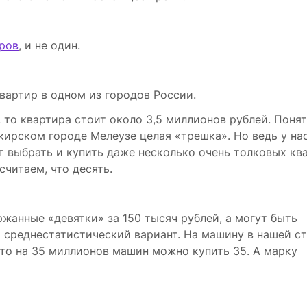
ров
, и не один.
вартир в одном из городов России.
 то квартира стоит около 3,5 миллионов рублей. Понят
кирском городе Мелеузе целая «трешка». Но ведь у на
т выбрать и купить даже несколько очень толковых кв
считаем, что десять.
жанные «девятки» за 150 тысяч рублей, а могут быть
среднестатистический вариант. На машину в нашей с
то на 35 миллионов машин можно купить 35. А марку