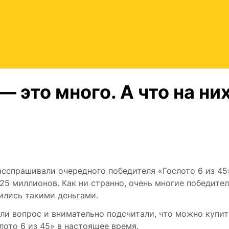
 это много. А что на ни
асспрашивали очередного победителя «Гослото 6 из 45
и 25 миллионов. Как ни странно, очень многие победите
дились такими деньгами.
и вопрос и внимательно подсчитали, что можно купит
лото 6 из 45» в настоящее время.