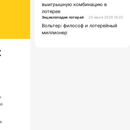
выигрышную комбинацию в
лотерее
Энциклопедия лотерей
20 июля 2026 19:23
Вольтер: философ и лотерейный
миллионер
х
»
ли
ь