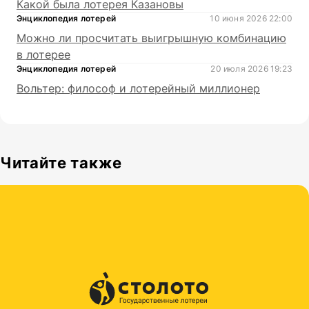
Какой была лотерея Казановы
Энциклопедия лотерей
10 июня 2026 22:00
Можно ли просчитать выигрышную комбинацию
в лотерее
Энциклопедия лотерей
20 июля 2026 19:23
Вольтер: философ и лотерейный миллионер
Читайте также