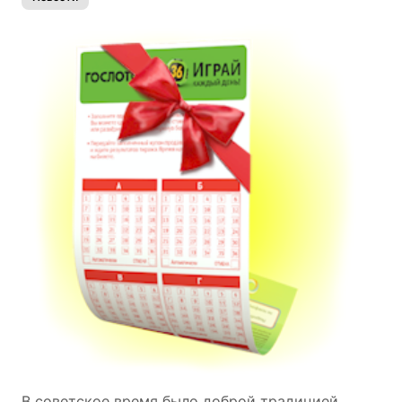
В советское время было доброй традицией