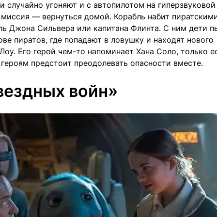
и случайно угоняют и с автопилотом на гиперзвуковой
 миссия — вернуться домой. Корабль набит пиратским
ль Джона Сильвера или капитана Флинта. С ним дети 
ове пиратов, где попадают в ловушку и находят нового
оу. Его герой чем-то напоминает Хана Соло, только е
 героям предстоит преодолевать опасности вместе.
вездных войн»