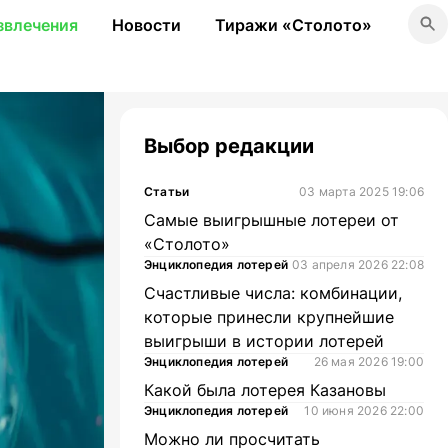
звлечения
Новости
Тиражи «Столото»
Выбор редакции
Статьи
03 марта 2025 19:06
Самые выигрышные лотереи от
«Столото»
Энциклопедия лотерей
03 апреля 2026 22:08
Счастливые числа: комбинации,
которые принесли крупнейшие
выигрыши в истории лотерей
Энциклопедия лотерей
26 мая 2026 19:00
Какой была лотерея Казановы
Энциклопедия лотерей
10 июня 2026 22:00
Можно ли просчитать