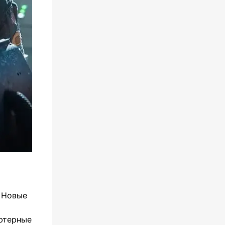
 Новые
ютерные