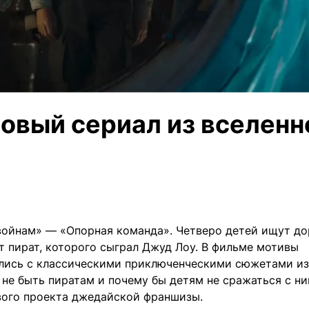
овый сериал из вселенн
войнам» — «Опорная команда». Четверо детей ищут до
т пират, которого сыграл Джуд Лоу. В фильме мотивы
лись с классическими приключенческими сюжетами из
 не быть пиратам и почему бы детям не сражаться с ни
ового проекта джедайской франшизы.