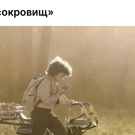
сокровищ»