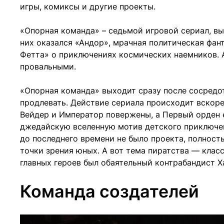
игры, комиксы и другие проекты.
«Опорная команда» – седьмой игровой сериал, 
них оказался «Андор», мрачная политическая фан
Фетта» о приключениях космических наемников. А
провальными.
«Опорная команда» выходит сразу после сосредо
продлевать. Действие сериала происходит вскоре
Вейдер и Император повержены, а Первый орден 
джедайскую вселенную мотив детского приключен
до последнего времени не было проекта, полност
точки зрения юных. А вот тема пиратства — клас
главных героев был обаятельный контрабандист Х
Команда создателей