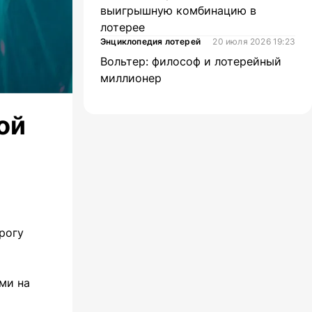
выигрышную комбинацию в
лотерее
Энциклопедия лотерей
20 июля 2026 19:23
Вольтер: философ и лотерейный
миллионер
ой
рогу
ми на