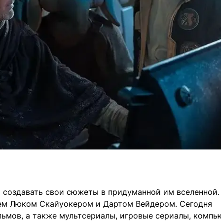
 создавать свои сюжеты в придуманной им вселенной.
сем Люком Скайуокером и Дартом Вейдером. Сегодня
ьмов, а также мультсериалы, игровые сериалы, компь