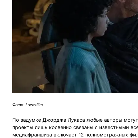
Фото: Lucasfilm
По задумке Джорджа Лукаса любые авторы могут
проекты лишь косвенно связаны с известными в
медиафраншиза включает 12 полнометражных фил