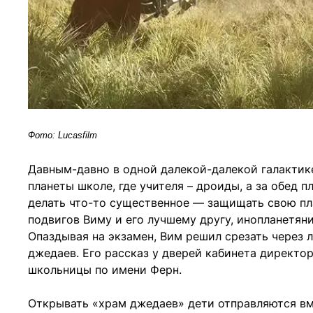
Фото: Lucasfilm
Давным-давно в одной далекой-далекой галактике
планеты школе, где учителя – дроиды, а за обед 
делать что-то существенное — защищать свою пла
подвигов Виму и его лучшему другу, инопланетян
Опаздывая на экзамен, Вим решил срезать через 
джедаев. Его рассказ у дверей кабинета директо
школьницы по имени Ферн.
Открывать «храм джедаев» дети отправляются вм