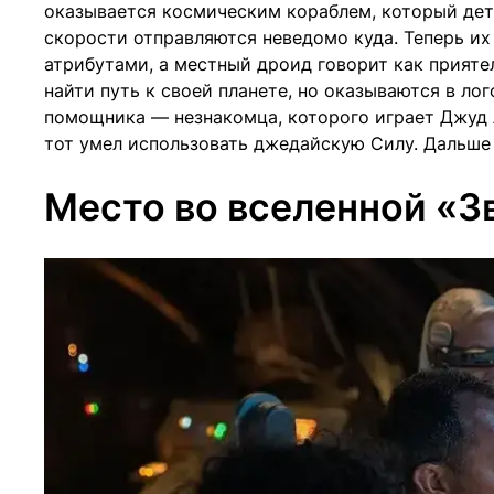
оказывается космическим кораблем, который дет
скорости отправляются неведомо куда. Теперь их
атрибутами, а местный дроид говорит как прияте
найти путь к своей планете, но оказываются в лог
помощника — незнакомца, которого играет Джуд Л
тот умел использовать джедайскую Силу. Дальше
Место во вселенной «З