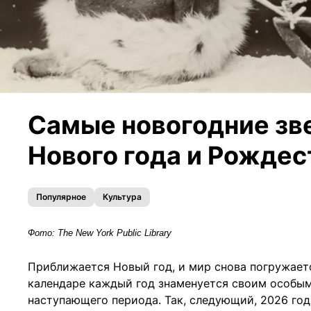
Самые новогодние зв
Нового года и Рождес
Популярное
Культура
Фото: The New York Public Library
Приближается Новый год, и мир снова погружаетс
календаре каждый год знаменуется своим особы
наступающего периода. Так, следующий, 2026 го