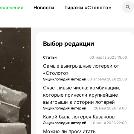
звлечения
Новости
Тиражи «Столото»
Выбор редакции
Статьи
03 марта 2025 19:06
Самые выигрышные лотереи от
«Столото»
Энциклопедия лотерей
03 апреля 2026 22:08
Счастливые числа: комбинации,
которые принесли крупнейшие
выигрыши в истории лотерей
Энциклопедия лотерей
26 мая 2026 19:00
Какой была лотерея Казановы
Энциклопедия лотерей
10 июня 2026 22:00
Можно ли просчитать