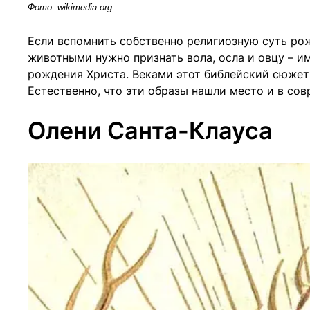
Фото: wikimedia.org
Если вспомнить собственно религиозную суть ро
животными нужно признать вола, осла и овцу – и
рождения Христа. Веками этот библейский сюжет 
Естественно, что эти образы нашли место и в со
Олени Санта-Клауса