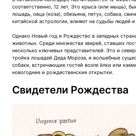
соответственно, 12 лет. Это крыса (или мышь), бык 
лошадь, овца (коза), обезьяна, петух, собака, св
китайской астрологии, влияют на судьбы людей и
Однако Новый год и Рождество в западных стран
животных. Среди множества зверей, ставших по
несколько ключевых представителей. Это и север
тройка лошадей Деда Мороза, и волшебные сущес
собаки, встречающие гостей возле ёлки или ками
новогодние и рождественские открытки.
Свидетели Рождества