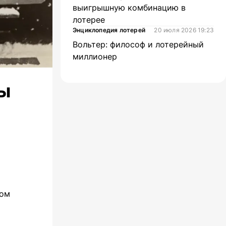
выигрышную комбинацию в
лотерее
Энциклопедия лотерей
20 июля 2026 19:23
Вольтер: философ и лотерейный
миллионер
лы
ком