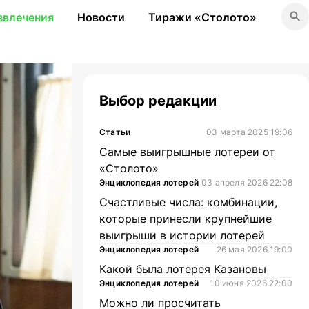
звлечения
Новости
Тиражи «Столото»
Выбор редакции
Статьи
03 марта 2025 19:06
Самые выигрышные лотереи от
«Столото»
Энциклопедия лотерей
03 апреля 2026 22:08
Счастливые числа: комбинации,
которые принесли крупнейшие
выигрыши в истории лотерей
Энциклопедия лотерей
26 мая 2026 19:00
Какой была лотерея Казановы
Энциклопедия лотерей
10 июня 2026 22:00
Можно ли просчитать