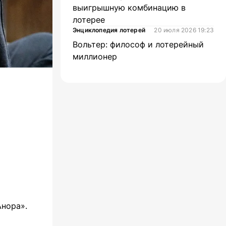
выигрышную комбинацию в
лотерее
Энциклопедия лотерей
20 июля 2026 19:23
Вольтер: философ и лотерейный
миллионер
Анора».