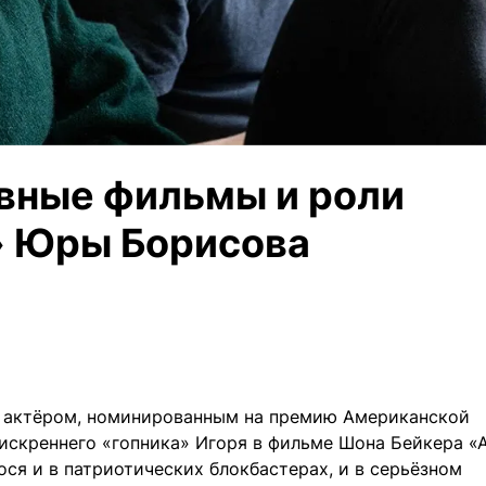
авные фильмы и роли
» Юры Борисова
 актёром, номинированным на премию Американской
искреннего «гопника» Игоря в фильме Шона Бейкера «
ося и в патриотических блокбастерах, и в серьёзном