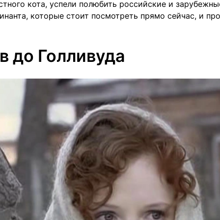
стного кота, успели полюбить российские и зарубежны
инанта, которые стоит посмотреть прямо сейчас, и пр
в до Голливуда