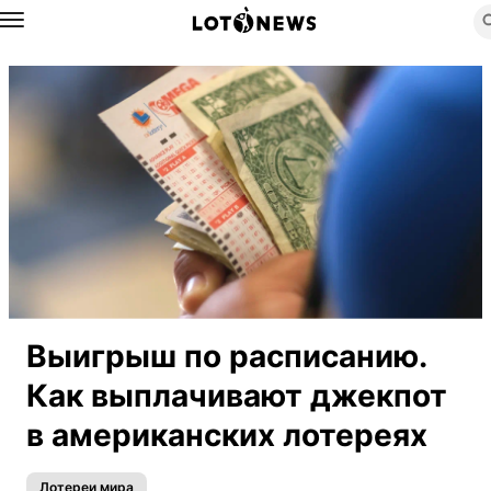
Назад
Выигрыш по расписанию.
Как выплачивают джекпот
в американских лотереях
Лотереи мира