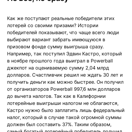
Как же поступают реальные победители этих
лотерей со своими призами? Истории
победителей показывают, что чаще всего люди
выбирают вариант забрать имеющуюся в
призовом фонде сумму выигрыша сразу.
Например, так поступил Эдвин Кастро, который
в ноябре прошлого года выиграл в Powerball
джекпот на оцениваемую сумму 2,04 млрд
долларов. Счастливчик решил не ждать 30 лет и
получить деньги как можно быстрее. Он получил
от организаторов Powerball 997,6 млн долларов
до вычета налогов. Так как в Калифорнии
лотерейные выигрыши налогом не облагаются,
Кастро нужно было заплатить лишь федеральный
налог, который в случае такой огромной суммы
должен был составить 37%. Таким образом,
самый богатый лотерейный победитель получил