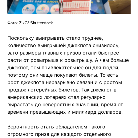
Фото: ZikG/ Shutterstock
Поскольку выигрывать стало труднее,
количество выигрышей джекпота снизилось,
зато размеры главных призов стали быстрее
расти от розыгрыша к розыгрышу. А чем больше
джекпот, тем привлекательнее он для людей,
поэтому они чаще покупают билеты. То есть
рост джекпота неразрывно связан и с ростом
продаж лотерейных билетов. Так джекпот в
американских лотереях стал регулярно
вырастать до невероятных значений, время от
времени превышающих и миллиард долларов.
Вероятность стать обладателем такого
огромного приза для каждого отдельного