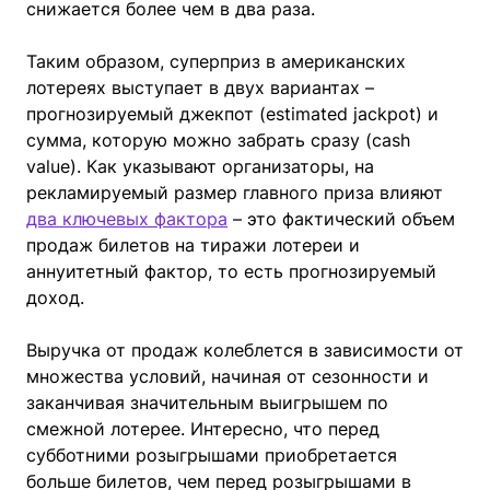
снижается более чем в два раза.
Таким образом, суперприз в американских
лотереях выступает в двух вариантах –
прогнозируемый джекпот (estimated jackpot) и
сумма, которую можно забрать сразу (cash
value). Как указывают организаторы, на
рекламируемый размер главного приза влияют
два ключевых фактора
– это фактический объем
продаж билетов на тиражи лотереи и
аннуитетный фактор, то есть прогнозируемый
доход.
Выручка от продаж колеблется в зависимости от
множества условий, начиная от сезонности и
заканчивая значительным выигрышем по
смежной лотерее. Интересно, что перед
субботними розыгрышами приобретается
больше билетов, чем перед розыгрышами в