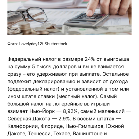
Фото: Lovelyday12/ Shutterstock
Федеральный налог в размере 24% от выигрыша
на сумму 5 тысяч долларов и выше взимается
сразу – его удерживают при выплате. Остальное
подлежит декларированию и зависит от дохода
(федеральный налог) и установленной в том или
ином штате ставки (местный налог). Самый
большой налог на лотерейные выигрыши
взимает Нью-Йорк — 8,92%, самый маленький —
Северная Дакота — 2,9%. В восьми штатах —
Калифорнии, Флориде, Нью-Гэмпшире, Южной
Дакоте, Теннесси, Техасе, Вашингтоне и