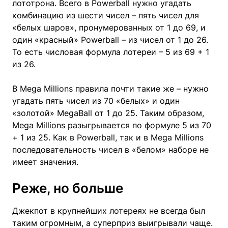
лототрона. Всего в Powerball нужно угадать
комбинацию из шести чисел – пять чисел для
«белых шаров», пронумерованных от 1 до 69, и
один «красный» Powerball – из чисел от 1 до 26.
То есть числовая формула лотереи – 5 из 69 + 1
из 26.
В Mega Millions правила почти такие же – нужно
угадать пять чисел из 70 «белых» и один
«золотой» MegaBall от 1 до 25. Таким образом,
Mega Millions разыгрывается по формуле 5 из 70
+ 1 из 25. Как в Powerball, так и в Mega Millions
последовательность чисел в «белом» наборе не
имеет значения.
Реже, но больше
Джекпот в крупнейших лотереях не всегда был
таким огромным, а суперприз выигрывали чаще.