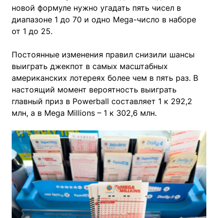
новой формуле нужно угадать пять чисел в
диапазоне 1 до 70 и одно Mega-число в наборе
от 1 до 25.
Постоянные изменения правил снизили шансы
выиграть джекпот в самых масштабных
американских лотереях более чем в пять раз. В
настоящий момент вероятность выиграть
главный приз в Powerball составляет 1 к 292,2
млн, а в Mega Millions – 1 к 302,6 млн.