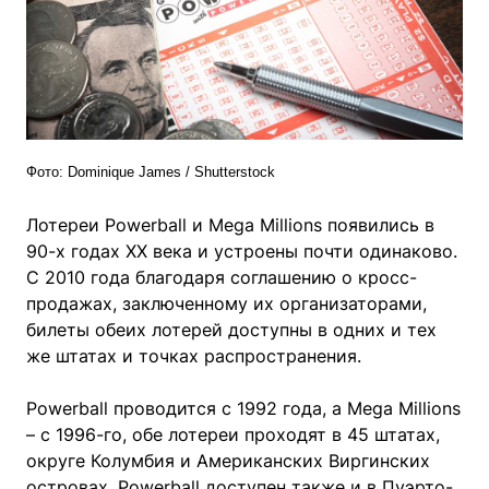
Фото: Dominique James / Shutterstock
Лотереи Powerball и Mega Millions появились в
90-х годах ХХ века и устроены почти одинаково.
С 2010 года благодаря соглашению о кросс-
продажах, заключенному их организаторами,
билеты обеих лотерей доступны в одних и тех
же штатах и точках распространения.
Powerball проводится с 1992 года, а Mega Millions
– с 1996-го, обе лотереи проходят в 45 штатах,
округе Колумбия и Американских Виргинских
островах. Powerball доступен также и в Пуэрто-