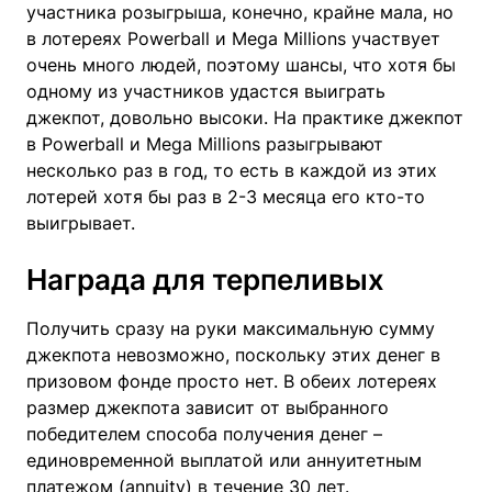
участника розыгрыша, конечно, крайне мала, но
в лотереях Powerball и Mega Millions участвует
очень много людей, поэтому шансы, что хотя бы
одному из участников удастся выиграть
джекпот, довольно высоки. На практике джекпот
в Powerball и Mega Millions разыгрывают
несколько раз в год, то есть в каждой из этих
лотерей хотя бы раз в 2-3 месяца его кто-то
выигрывает.
Награда для терпеливых
Получить сразу на руки максимальную сумму
джекпота невозможно, поскольку этих денег в
призовом фонде просто нет. В обеих лотереях
размер джекпота зависит от выбранного
победителем способа получения денег –
единовременной выплатой или аннуитетным
платежом (annuity) в течение 30 лет.