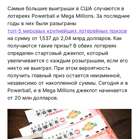
Самые большие выигрыши в США случаются в
лотереях Powerball и Mega Millions. За последние
годы в них были разыграны
топ-5 мировых крупнейших лотерейных призов
на сумму от 1,537 до 2,04 млрд долларов. Как
получаются такие призы? В обеих лотереях
определен стартовый джекпот, который
увеличивается с каждым розыгрышем, если его
никто не выиграл. При этом вероятность
получить главный приз остается неизменной,
независимо от накопленной суммы. Сегодня и в
Powerball, и в Mega Millions джекпот начинается
от 20 млн долларов.