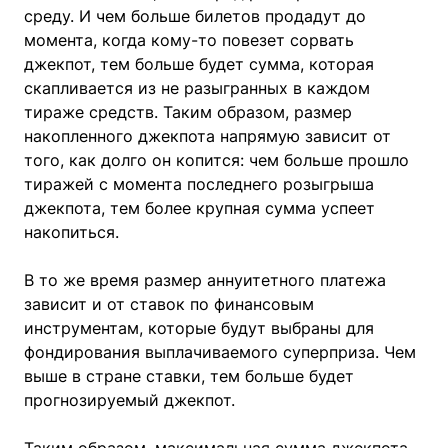
среду. И чем больше билетов продадут до
момента, когда кому-то повезет сорвать
джекпот, тем больше будет сумма, которая
скапливается из не разыгранных в каждом
тираже средств. Таким образом, размер
накопленного джекпота напрямую зависит от
того, как долго он копится: чем больше прошло
тиражей с момента последнего розыгрыша
джекпота, тем более крупная сумма успеет
накопиться.
В то же время размер аннуитетного платежа
зависит и от ставок по финансовым
инструментам, которые будут выбраны для
фондирования выплачиваемого суперприза. Чем
выше в стране ставки, тем больше будет
прогнозируемый джекпот.
Таким образом, максимальная сумма джекпота