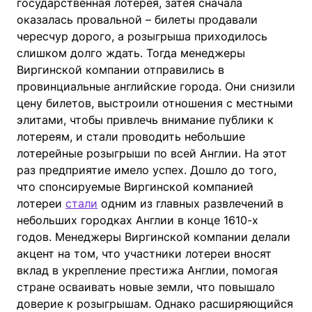
государственная лотерея, затея сначала
оказалась провальной – билеты продавали
чересчур дорого, а розыгрыша приходилось
слишком долго ждать. Тогда менеджеры
Виргинской компании отправились в
провинциальные английские города. Они снизили
цену билетов, выстроили отношения с местными
элитами, чтобы привлечь внимание публики к
лотереям, и стали проводить небольшие
лотерейные розыгрыши по всей Англии. На этот
раз предприятие имело успех. Дошло до того,
что спонсируемые Виргинской компанией
лотереи
стали
одним из главных развлечений в
небольших городках Англии в конце 1610-х
годов. Менеджеры Виргинской компании делали
акцент на том, что участники лотереи вносят
вклад в укрепление престижа Англии, помогая
стране осваивать новые земли, что повышало
доверие к розыгрышам. Однако расширяющийся