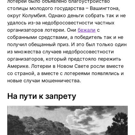
лотереи было объявлено благоустройство
столицы молодого государства – Вашингтона,
округ Колумбия. Однако деньги собрать так и не
удалось из-за недобросовестности частных
организаторов лотереи. Они
бежали
с
собранными средствами, а победитель так и не
получил обещанный приз. И это был только один
из множества случаев недобросовестности
организаторов, который предстояло пережить
Америке. Лотереи в Новом Свете росли вместе
со страной, а вместе с лотереями появлялись и
новые случаи мошенничества.
На пути к запрету