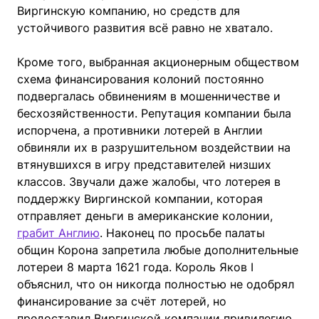
Виргинскую компанию, но средств для
устойчивого развития всё равно не хватало.
Кроме того, выбранная акционерным обществом
схема финансирования колоний постоянно
подвергалась обвинениям в мошенничестве и
бесхозяйственности. Репутация компании была
испорчена, а противники лотерей в Англии
обвиняли их в разрушительном воздействии на
втянувшихся в игру представителей низших
классов. Звучали даже жалобы, что лотерея в
поддержку Виргинской компании, которая
отправляет деньги в американские колонии,
грабит Англию
. Наконец по просьбе палаты
общин Корона запретила любые дополнительные
лотереи 8 марта 1621 года. Король Яков I
объяснил, что он никогда полностью не одобрял
финансирование за счёт лотерей, но
предоставил Виргинской компании привилегию