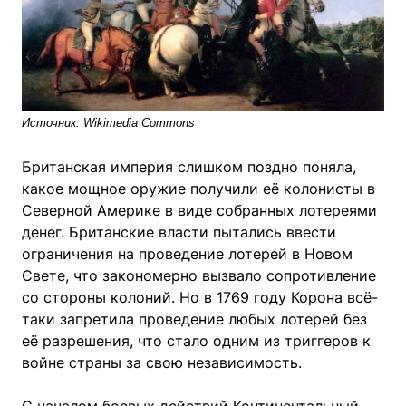
Источник: Wikimedia Commons
Британская империя слишком поздно поняла,
какое мощное оружие получили её колонисты в
Северной Америке в виде собранных лотереями
денег. Британские власти пытались ввести
ограничения на проведение лотерей в Новом
Свете, что закономерно вызвало сопротивление
со стороны колоний. Но в 1769 году Корона всё-
таки запретила проведение любых лотерей без
её разрешения, что стало одним из триггеров к
войне страны за свою независимость.
С началом боевых действий Континентальный