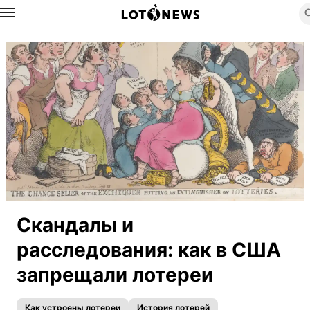
Назад
Скандалы и
расследования: как в США
запрещали лотереи
Как устроены лотереи
История лотерей