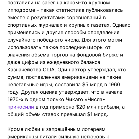
поставили на забег на каком-то крупном
ипподроме – такая статистика публиковалась
вместе с результатами соревнований в
спортивных журналах и крупных газетах. Однако
применялись и другие способы определения
случайного победного числа. Для этого могли
использовать также последние цифры от
значения объёма торгов на фондовой бирже и
даже цифры из ежедневного баланса
Казначейства США. Один автор утверждал, что
сумма, поставленная американцами на такие
нелегальные игры, составила $5 млрд в 1960
году. Другая оценка утверждает, что в начале
1970-х в одном только Чикаго «Числа»
приносили
в год примерно $20 млн прибыли, а
общий объём ставок превышал $1 млрд.
Кроме любви к запрещённым лотереям
американцы питали сильную нелюбовь к