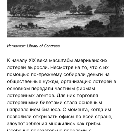
Источник: Library of Congress
К началу XIX века масштабы американских
лотерей выросли. Несмотря на то, что с их
помощью по-прежнему собирали деньги на
общественные нужды, организацию лотерей в
основном передали частным фирмам
лотерейных агентов. Для них торговля
лотерейными билетами стала основным
направлением бизнеса. С момента, когда им
позволили открывать офисы по всей стране,
злоупотребления множились как грибы.
Особенно показательно проблемы с