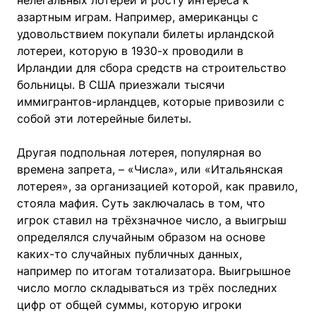
нелегальных лотерей и росту интереса к
азартным играм. Например, американцы с
удовольствием покупали билеты ирландской
лотереи, которую в 1930-х проводили в
Ирландии для сбора средств на строительство
больницы. В США приезжали тысячи
иммигрантов-ирландцев, которые привозили с
собой эти лотерейные билеты.
Другая подпольная лотерея, популярная во
времена запрета, – «Числа», или «Итальянская
лотерея», за организацией которой, как правило,
стояла мафия. Суть заключалась в том, что
игрок ставил на трёхзначное число, а выигрыш
определялся случайным образом на основе
каких-то случайных публичных данных,
например по итогам тотализатора. Выигрышное
число могло складываться из трёх последних
цифр от общей суммы, которую игроки