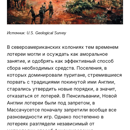
Источник: U.S. Geological Survey
В североамериканских колониях тем временем
лотереи могли и осуждать как аморальное
занятие, и одобрять как эффективный способ
сбора необходимых средств. Поселения, в
которых доминировали пуритане, стремившиеся
порвать с традициями покинутой ими Англии,
старались утвердить новые порядки, а значит,
отказаться от лотерей. В Пенсильвании, Новой
Англии лотереи были под запретом, в
Массачусетсе поначалу запретили вообще все
разновидности игр. Однако постепенно в
лотереях разглядели независимый от