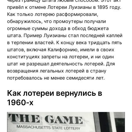
через границу штата любым способом. Этот акт
привёл к отмене Лотереи Луизианы в 1895 году.
Как только лотерею расформировали,
обнаружилось, что промоутеры получали
огромные суммы дохода в обход бюджета
штата. Пример Луизианы стал последней каплей
в терпении властей. К концу века тридцать пять
штатов, включая Калифорнию, имели в своих
конституциях запреты на лотереи, и ни один
штат не разрешал деятельность лотерей. Для
возвращения легальных лотерей в страну
потребовалось не менее семидесяти лет.
Как лотереи вернулись в
1960-х