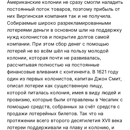
Американские колонии не сразу смогли наладить
постоянный поток товаров, поэтому прибыль от
них Виргинская компания так и не получила.
Собираемые широко разрекламированными
лотереями деньги в основном шли на поддержку
нужд колонистов и покрытие долгов самой
компании. При этом сбор денег с помощью
лотерей не во всём шёл на пользу молодой
колонии, которая почти не развивалась,
рассчитывая полностью на постоянные
финансовые вливания с континента. В 1621 году
один из первых колонистов, капитан Джон Смит,
описал лотереи как существенную пищу,
которой питалась колония, имея в виду людей и
провизию, которые были отправлены в Чесапик с
помощью средств, собранных за счёт средств с
продажи лотерейных билетов. Так что на
протяжении всего второго десятилетия XVII века
лотереи поддерживали на плаву и колонию, и