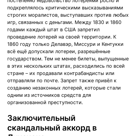
постепенно недовольство лотереями росло и
подкреплялось критическими высказываниями
строгих моралистов, выступавших против любых
игр, связанных с деньгами. Между 1830 и 1860
годами каждый штат в США запретил
проведение лотерей на своей территории. К
1860 году только Делавэр, Миссури и Кентукки
всё ещё допускали лотереи, разрешённые
государством. Тем не менее билеты, выпущенные
в этих нескольких штатах, расходились по всей
стране – их продавали контрабандисты или
отправляли по почте. Запрет также привёл к
созданию незаконных лотерей, которые стали
одним из источников средств для
организованной преступности.
Заключительный
скандальный аккорд в