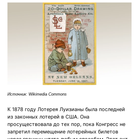
Источник: Wikimedia Commons
К 1878 году Лотерея Луизианы была последней
из законных лотерей в США. Она
просуществовала до тех пор, пока Конгресс не
запретил перемещение лотерейных билетов