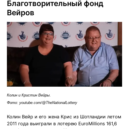
Благотворительный фонд
Вейров
Колин и Кристин Вейры.
Фото:
youtube.com/@TheNationalLottery
Колин Вейр и его жена Крис из Шотландии летом
2011 года выиграли в лотерею EuroMillions 161,6