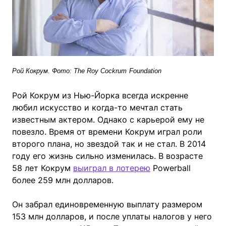
Рой Кокрум. Фото: The Roy Cockrum
Foundation
Рой Кокрум из Нью-Йорка всегда искренне
любил искусство и когда-то мечтал стать
известным актером. Однако с карьерой ему не
повезло. Время от времени Кокрум играл роли
второго плана, но звездой так и не стал. В 2014
году его жизнь сильно изменилась. В возрасте
58 лет Кокрум
выиграл в лотерею
Powerball
более 259 млн долларов.
Он забрал единовременную выплату размером
153 млн долларов, и после уплаты налогов у него