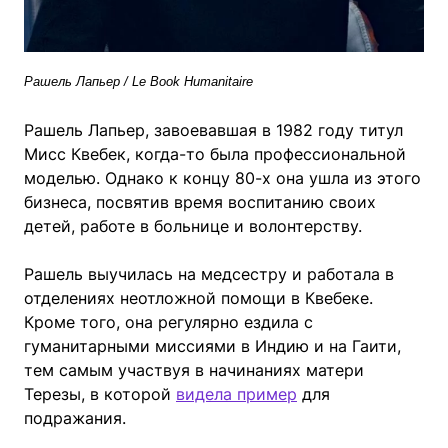
Рашель Лапьер / Le Book Humanitaire
Рашель Лапьер, завоевавшая в 1982 году титул
Мисс Квебек, когда-то была профессиональной
моделью. Однако к концу 80-х она ушла из этого
бизнеса, посвятив время воспитанию своих
детей, работе в больнице и волонтерству.
Рашель выучилась на медсестру и работала в
отделениях неотложной помощи в Квебеке.
Кроме того, она регулярно ездила с
гуманитарными миссиями в Индию и на Гаити,
тем самым участвуя в начинаниях матери
Терезы, в которой
видела пример
для
подражания.