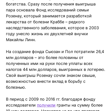
богатства. Сразу после получения выигрыша
пара основала Фонд исследований семьи
Розенау, который занимается разработкой
лекарства от болезни Краббе – редкого
наследственного заболевания, которое в 2003
году унесло жизнь их двухлетней внучки
Макайлы Линн.
На создание фонда Сьюзан и Пол потратили 26,4
млн долларов – это более половины от
полученных ими на руки после уплаты всех
налогов 44 млн долларов, выигранных в лотерею.
Свой выигрыш Розенау сочли знаком свыше,
возможностью внести вклад в борьбу с
болезнью.
В период с 2009 по 2016 гг. благодаря фонду
исследователи
получили
гранты на сумму более
10 млн долларов. Несмотря на то что препарат