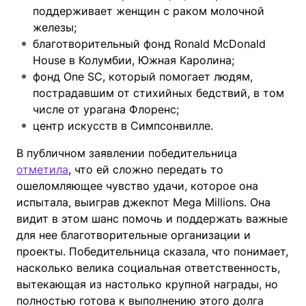
поддерживает женщин с раком молочной
железы;
благотворительный фонд Ronald McDonald
House в Колумбии, Южная Каролина;
фонд One SC, который помогает людям,
пострадавшим от стихийных бедствий, в том
числе от урагана Флоренс;
центр искусств в Симпсонвилле.
В публичном заявлении победительница
отметила
, что ей сложно передать то
ошеломляющее чувство удачи, которое она
испытала, выиграв джекпот Mega Millions. Она
видит в этом шанс помочь и поддержать важные
для нее благотворительные организации и
проекты. Победительница сказала, что понимает,
насколько велика социальная ответственность,
вытекающая из настолько крупной награды, но
полностью готова к выполнению этого долга