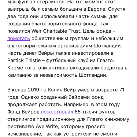
млн фунтов стерлингов. На тот момент этот
выигрыш был самым большим в Европе. Спустя
два года они использовали часть суммы для
создания благотворительного фонда. Так
появился Weir Charitable Trust. Цель фонда –
помогать
общественным группам и небольшим
благотворительным организациям Шотландии.
Часть денег Вейры также инвестировали в
Partick Thistle – футбольный клуб из Глазго.
Кроме того, они активно вкладывали средства в
кампанию за независимость Шотландии.
В конце 2019-го Колин Вейр умер в возрасте 71
года. Однако созданный Вейрами фонд
продолжает работать. Например, в этом году
Фонд Вейров
пожертвовал
65 тысяч фунтов
стерлингов традиционному для Глазго книжному
фестивалю Aye Write, которому грозило
исчезновение, так как устроители не смогли