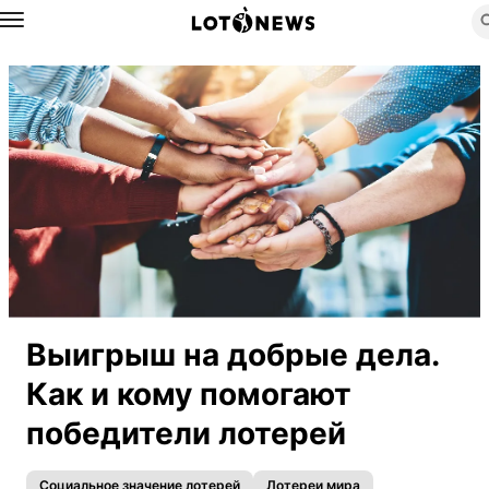
Назад
Выигрыш на добрые дела.
Как и кому помогают
победители лотерей
Социальное значение лотерей
Лотереи мира