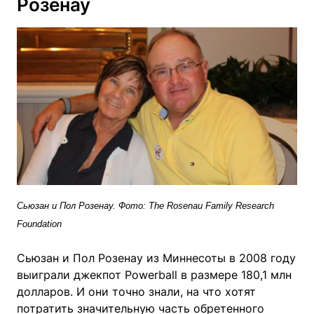
Розенау
Сьюзан и Пол Розенау. Фото: The Rosenau Family Research
Foundation
Сьюзан и Пол Розенау из Миннесоты в 2008 году
выиграли джекпот Powerball в размере 180,1 млн
долларов. И они точно знали, на что хотят
потратить значительную часть обретенного