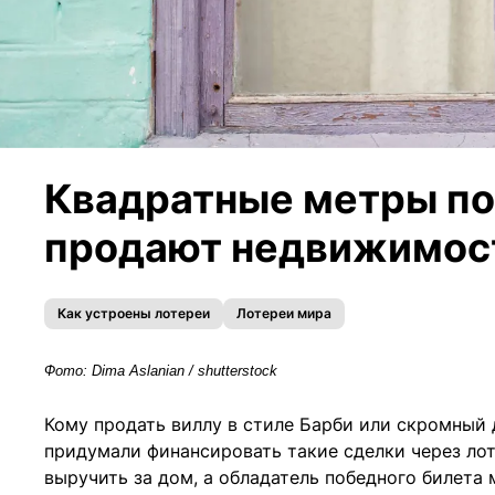
Квадратные метры по 
продают недвижимост
Как устроены лотереи
Лотереи мира
Фото: Dima Aslanian / shutterstock
Кому продать виллу в стиле Барби или скромный 
придумали финансировать такие сделки через ло
выручить за дом, а обладатель победного билета