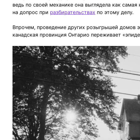
ведь по своей механике она выглядела как самая 
на допрос при
разбирательствах
по этому делу.
Впрочем, проведение других розыгрышей домов это
канадская провинция Онтарио переживает «эпид