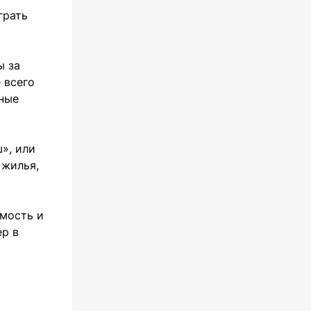
грать
ы за
 всего
бные
», или
 жилья,
мость и
ер в