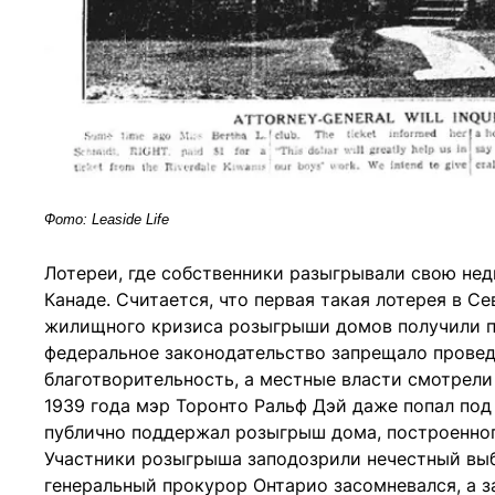
Фото: Leaside Life
Лотереи, где собственники разыгрывали свою нед
Канаде. Считается, что первая такая лотерея в С
жилищного кризиса розыгрыши домов получили по
федеральное законодательство запрещало провед
благотворительность, а местные власти смотрели
1939 года мэр Торонто Ральф Дэй даже попал под
публично поддержал розыгрыш дома, построенно
Участники розыгрыша заподозрили нечестный выбо
генеральный прокурор Онтарио засомневался, а з