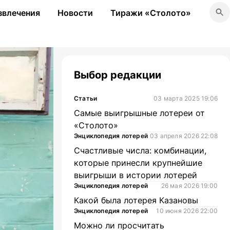
звлечения
Новости
Тиражи «Столото»
Выбор редакции
Статьи
03 марта 2025 19:06
Самые выигрышные лотереи от
«Столото»
Энциклопедия лотерей
03 апреля 2026 22:08
Счастливые числа: комбинации,
которые принесли крупнейшие
выигрыши в истории лотерей
Энциклопедия лотерей
26 мая 2026 19:00
Какой была лотерея Казановы
Энциклопедия лотерей
10 июня 2026 22:00
Можно ли просчитать