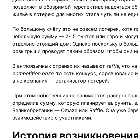
позволяет в обозримой перспективе надеяться об
жильё в лотерею для многих стала чуть ли не ед
По большому счёту это не совсем лотерея, хотя п
небольшую сумму — 2-15 фунтов или евро и могут
отдельно стоящий дом. Однако поскольку в больш
розыгрыши проводят таким образом, чтобы они не
В англоязычных странах их называют
raffle
, что н
competition prize
, то есть конкурс, соревнование
а не компания — организатор лотерей.
При этом собственник не занимается распростра
определив сумму, которую планирует выручить, 
Великобритании — Omaze или Raffle. Она уже бер
взаимодействие с участниками.
История возникновени