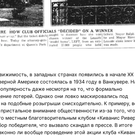
вижимость, в западных странах появились в начале ХХ 
еверной Америке состоялась в 1934 году в Ванкувере. Н
пулярность даже несмотря на то, что формально
ение лотерей. Однако они ловко маскировались под
 на подобные розыгрыши снисходительно. К примеру, 
 пристальное внимание общественности из-за того, чт
го местным благотворительным клубом «Киванис Ривер
р победителя, что вызвало скандал в прессе. В итоге
аконно ли вообще проведение этой акции клуба «Киван