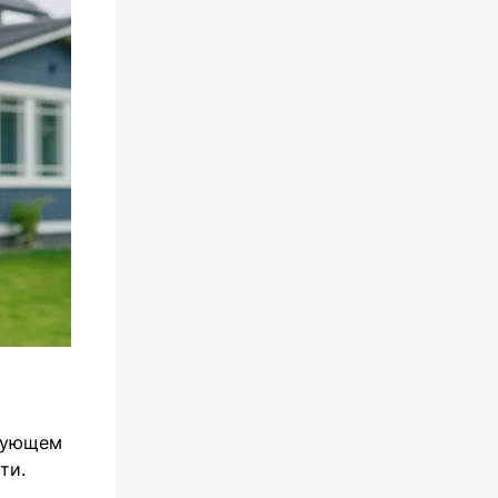
ирующем
ти.