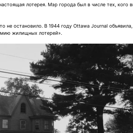
настоящая лотерея. Мэр города был в числе тех, кого 
 не остановило. В 1944 году Ottawa Journal объявила,
емию жилищных лотерей».