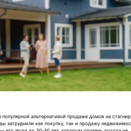
л популярной альтернативой продаже домов на стагн
нды затруднили как покупку, так и продажу недвижимос
— это люди до 30-40 лет, которым уровень дохода не