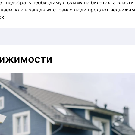
ет недобрать необходимую сумму на билетах, а власти
ываем, как в западных странах люди продают недвижи
ах.
вижимости