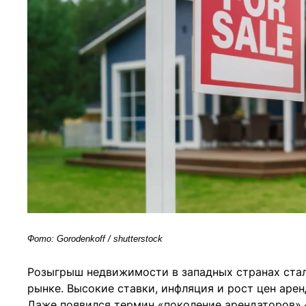
Фото: Gorodenkoff / shutterstock
Розыгрыш недвижимости в западных странах ста
рынке. Высокие ставки, инфляция и рост цен аре
Даже появился термин «поколение арендаторов» 