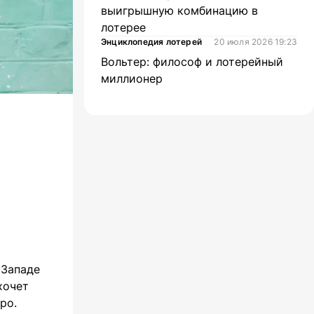
выигрышную комбинацию в
лотерее
Энциклопедия лотерей
20 июля 2026 19:23
Вольтер: философ и лотерейный
миллионер
 Западе
хочет
ро.