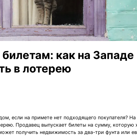
билетам: как на Западе
ь в лотерею
дом, если на примете нет подходящего покупателя? На
терею. Продавец выпускает билеты на сумму, которую 
 может получить недвижимость за два-три фунта или ев