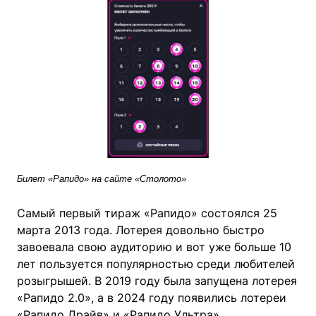
Билет «Рапидо» на сайте «Столото»
Самый первый тираж «Рапидо» состоялся 25
марта 2013 года. Лотерея довольно быстро
завоевала свою аудиторию и вот уже больше 10
лет пользуется популярностью среди любителей
розыгрышей. В 2019 году была запущена лотерея
«Рапидо 2.0», а в 2024 году появились лотереи
«Рапидо Драйв» и «Рапидо Ультра».