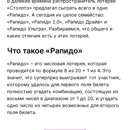
В далекие времена распространитель лотерей
«Столото» предлагал сыграть всего в одно
«Рапидо». А сегодня их целое семейство:
«Рапидо», «Рапидо 2.0», «Рапидо Драйв» и
«Рапидо Ультра». Разбираемся, что общего и
какие отличия есть у этих лотерей.
Что такое «Рапидо»
«Рапидо» – это числовая лотерея, которая
проводится по формуле 8 из 20 + 1 из 4. Это
значит, что суперприз выигрывает тот участник,
которому удалось для первого поля билета
полностью угадать комбинацию, состоящую из
восьми чисел в диапазоне от 1 до 20, и угадать
одно число из четырех возможных для второго
поля билета.