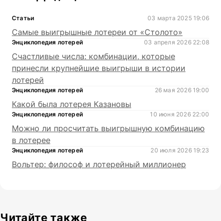
Статьи
03 марта 2025 19:06
Самые выигрышные лотереи от «Столото»
Энциклопедия лотерей
03 апреля 2026 22:08
Счастливые числа: комбинации, которые
принесли крупнейшие выигрыши в истории
лотерей
Энциклопедия лотерей
26 мая 2026 19:00
Какой была лотерея Казановы
Энциклопедия лотерей
10 июня 2026 22:00
Можно ли просчитать выигрышную комбинацию
в лотерее
Энциклопедия лотерей
20 июля 2026 19:23
Вольтер: философ и лотерейный миллионер
Читайте также