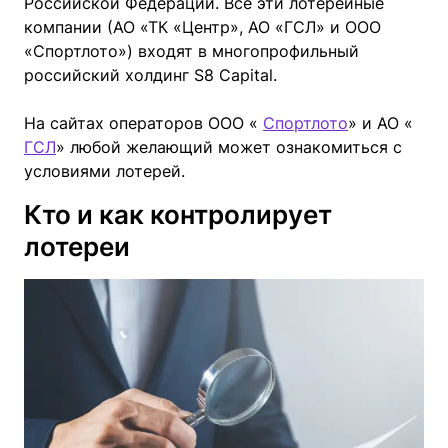
Российской Федерации. Все эти лотерейные
компании (АО «ТК «Центр», АО «ГСЛ» и ООО
«Спортлото») входят в многопрофильный
российский холдинг S8 Capital.
На сайтах операторов ООО «
Спортлото
» и АО «
ГСЛ
» любой желающий может ознакомиться с
условиями лотерей.
Кто и как контролирует
лотереи