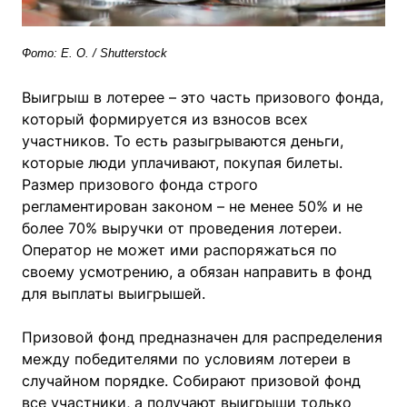
Ф
ото:
E. O. / Shutterstock
Выигрыш в лотерее – это часть призового фонда,
который формируется из взносов всех
участников. То есть разыгрываются деньги,
которые люди уплачивают, покупая билеты.
Размер призового фонда строго
регламентирован законом – не менее 50% и не
более 70% выручки от проведения лотереи.
Оператор не может ими распоряжаться по
своему усмотрению, а обязан направить в фонд
для выплаты выигрышей.
Призовой фонд предназначен для распределения
между победителями по условиям лотереи в
случайном порядке. Собирают призовой фонд
все участники, а получают выигрыши только