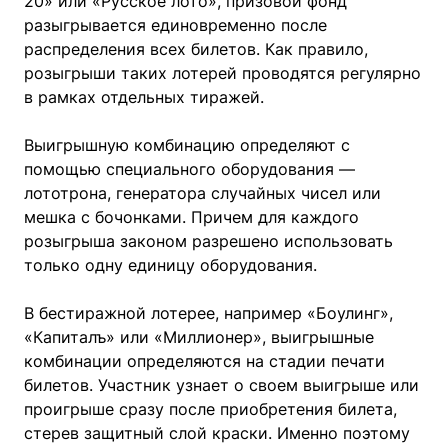
20» или «Русское лото», призовой фонд
разыгрывается единовременно после
распределения всех билетов. Как правило,
розыгрыши таких лотерей проводятся регулярно
в рамках отдельных тиражей.
Выигрышную комбинацию определяют с
помощью специального оборудования —
лототрона, генератора случайных чисел или
мешка с бочонками. Причем для каждого
розыгрыша законом разрешено использовать
только одну единицу оборудования.
В бестиражной лотерее, например «Боулинг»,
«Капиталъ» или «Миллионер», выигрышные
комбинации определяются на стадии печати
билетов. Участник узнает о своем выигрыше или
проигрыше сразу после приобретения билета,
стерев защитный слой краски. Именно поэтому