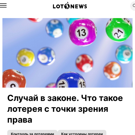
Назад
Случай в законе. Что такое
лотерея с точки зрения
права
Контроль за лотереями
Как устроены лотереи