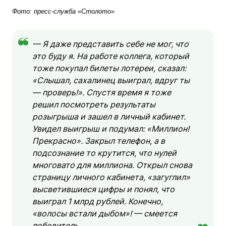
Ф
ото: пресс-служба «Столото»
— Я даже представить себе не мог, что
это буду я. На работе коллега, который
тоже покупал билеты лотереи, сказал:
«Слышал, сахалинец выиграл, вдруг ты
— проверь!». Спустя время я тоже
решил посмотреть результаты
розыгрыша и зашел в личный кабинет.
Увидел выигрыш и подумал: «Миллион!
Прекрасно». Закрыл телефон, а в
подсознание то крутится, что нулей
многовато для миллиона. Открыл снова
страницу личного кабинета, «загуглил»
высветившиеся цифры и понял, что
выиграл 1 млрд рублей. Конечно,
«волосы встали дыбом»! — смеется
победитель.