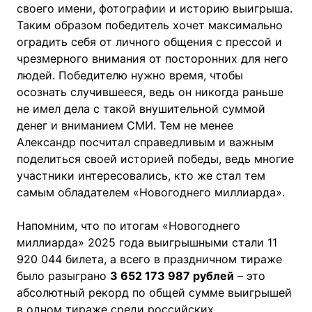
своего имени, фотографии и историю выигрыша.
Таким образом победитель хочет максимально
оградить себя от личного общения с прессой и
чрезмерного внимания от посторонних для него
людей. Победителю нужно время, чтобы
осознать случившееся, ведь он никогда раньше
не имел дела с такой внушительной суммой
денег и вниманием СМИ. Тем не менее
Александр посчитал справедливым и важным
поделиться своей историей победы, ведь многие
участники интересовались, кто же стал тем
самым обладателем «Новогоднего миллиарда».
Напомним, что по итогам «Новогоднего
миллиарда» 2025 года выигрышными стали 11
920 044 билета, а всего в праздничном тираже
было разыграно
3 652 173 987 рублей
– это
абсолютный рекорд по общей сумме выигрышей
в одном тираже среди российских