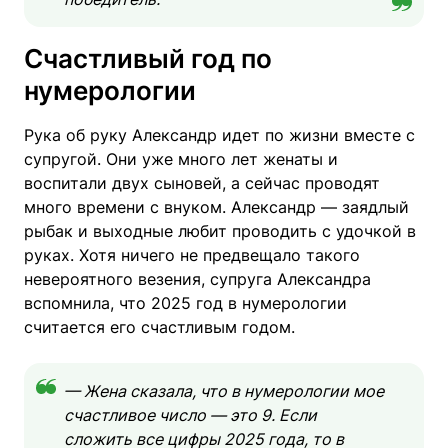
Счастливый год по
нумерологии
Рука об руку Александр идет по жизни вместе с
супругой. Они уже много лет женаты и
воспитали двух сыновей, а сейчас проводят
много времени с внуком. Александр — заядлый
рыбак и выходные любит проводить с удочкой в
руках. Хотя ничего не предвещало такого
невероятного везения, супруга Александра
вспомнила, что 2025 год в нумерологии
считается его счастливым годом.
— Жена сказала, что в нумерологии мое
счастливое число — это 9. Если
сложить все цифры 2025 года, то в