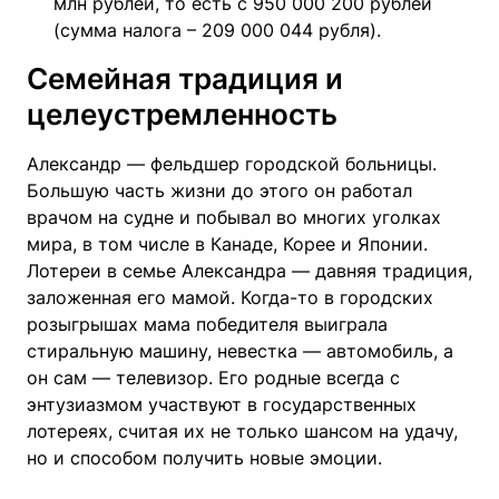
млн рублей, то есть с 950 000 200 рублей
(сумма налога – 209 000 044 рубля).
Семейная традиция и
целеустремленность
Александр — фельдшер городской больницы.
Большую часть жизни до этого он работал
врачом на судне и побывал во многих уголках
мира, в том числе в Канаде, Корее и Японии.
Лотереи в семье Александра — давняя традиция,
заложенная его мамой. Когда-то в городских
розыгрышах мама победителя выиграла
стиральную машину, невестка — автомобиль, а
он сам — телевизор. Его родные всегда с
энтузиазмом участвуют в государственных
лотереях, считая их не только шансом на удачу,
но и способом получить новые эмоции.