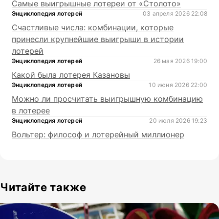
Самые выигрышные лотереи от «Столото»
Энциклопедия лотерей
03 апреля 2026 22:08
Счастливые числа: комбинации, которые
принесли крупнейшие выигрыши в истории
лотерей
Энциклопедия лотерей
26 мая 2026 19:00
Какой была лотерея Казановы
Энциклопедия лотерей
10 июня 2026 22:00
Можно ли просчитать выигрышную комбинацию
в лотерее
Энциклопедия лотерей
20 июля 2026 19:23
Вольтер: философ и лотерейный миллионер
Читайте также