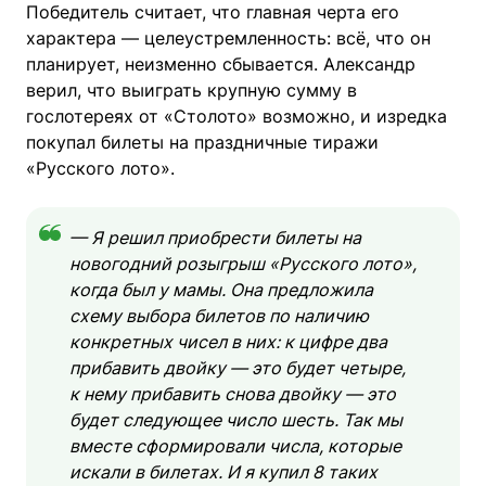
Победитель считает, что главная черта его
характера — целеустремленность: всё, что он
планирует, неизменно сбывается. Александр
верил, что выиграть крупную сумму в
гослотереях от «Столото» возможно, и изредка
покупал билеты на праздничные тиражи
«Русского лото».
— Я решил приобрести билеты на
новогодний розыгрыш «Русского лото»,
когда был у мамы. Она предложила
схему выбора билетов по наличию
конкретных чисел в них: к цифре два
прибавить двойку — это будет четыре,
к нему прибавить снова двойку — это
будет следующее число шесть. Так мы
вместе сформировали числа, которые
искали в билетах. И я купил 8 таких