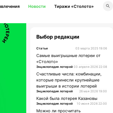
звлечения
Новости
Тиражи «Столото»
Выбор редакции
Статьи
03 марта 2025 19:06
Самые выигрышные лотереи от
«Столото»
Энциклопедия лотерей
03 апреля 2026 22:08
Счастливые числа: комбинации,
которые принесли крупнейшие
выигрыши в истории лотерей
Энциклопедия лотерей
26 мая 2026 19:00
Какой была лотерея Казановы
Энциклопедия лотерей
10 июня 2026 22:00
Можно ли просчитать