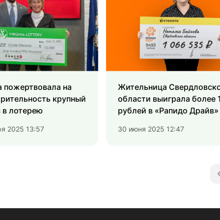
 пожертвовала на
Жительница Свердловск
орительность крупный
области выиграла более 
 в лотерею
рублей в «Рапидо Драйв»
ря 2025 13:57
30 июня 2025 12:47