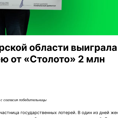
ской области выиграла
ю от «Столото» 2 млн
с согласия победительницы
частница государственных лотерей. В один из дней ж