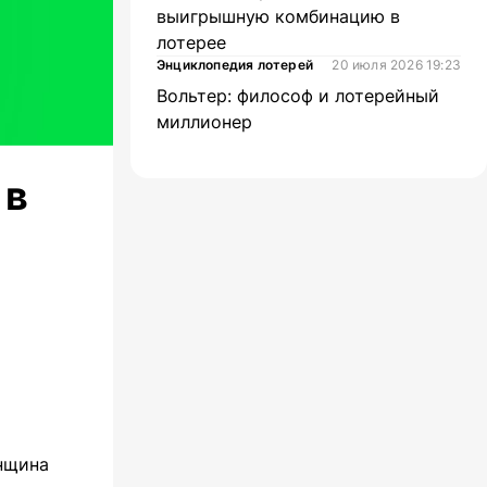
выигрышную комбинацию в
лотерее
Энциклопедия лотерей
20 июля 2026 19:23
Вольтер: философ и лотерейный
миллионер
 в
енщина