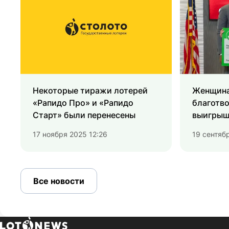
Некоторые тиражи лотерей
Женщина
«Рапидо Про» и «Рапидо
благотв
Старт» были перенесены
выигрыш
17 ноября 2025 12:26
19 сентяб
Все новости