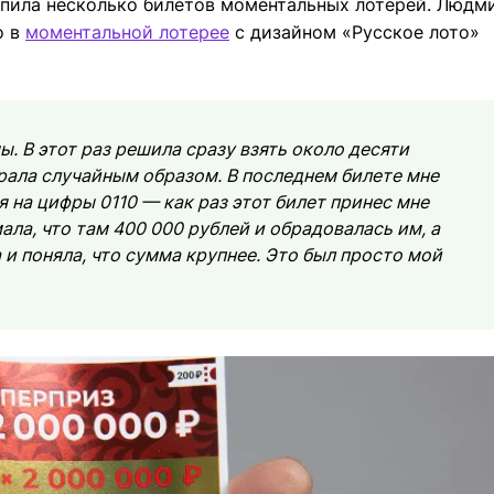
упила несколько билетов моментальных лотерей. Людм
о в
моментальной лотерее
с дизайном «Русское лото»
 В этот раз решила сразу взять около десяти
брала случайным образом. В последнем билете мне
я на цифры 0110 — как раз этот билет принес мне
ла, что там 400 000 рублей и обрадовалась им, а
 и поняла, что сумма крупнее. Это был просто мой