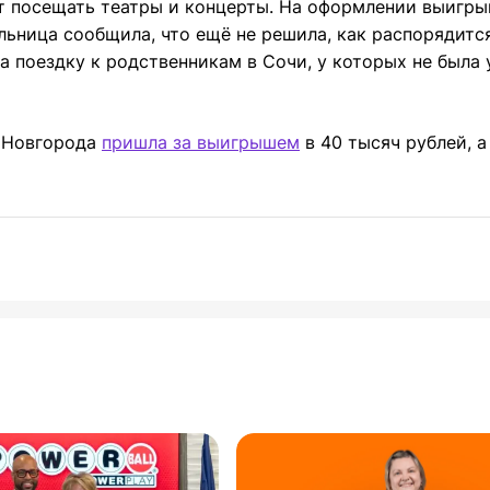
т посещать театры и концерты. На оформлении выигры
ьница сообщила, что ещё не решила, как распорядитс
а поездку к родственникам в Сочи, у которых не была
о Новгорода
пришла за выигрышем
в 40 тысяч рублей, а