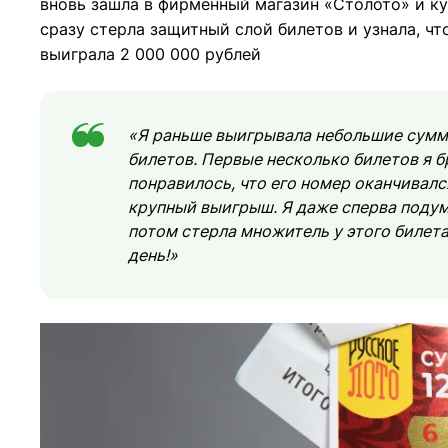
вновь зашла в фирменный магазин «Столото» и к
сразу стерла защитный слой билетов и узнала, чт
выиграла 2 000 000 рублей
«Я раньше выигрывала небольшие суммы.
билетов. Первые несколько билетов я 
понравилось, что его номер оканчивалс
крупный выигрыш. Я даже сперва подума
потом стерла множитель у этого билета
день!»