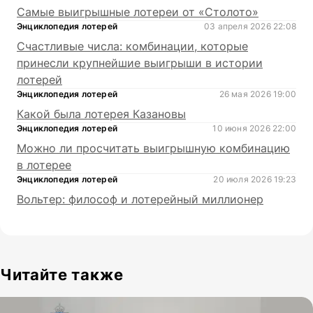
Самые выигрышные лотереи от «Столото»
Энциклопедия лотерей
03 апреля 2026 22:08
Счастливые числа: комбинации, которые
принесли крупнейшие выигрыши в истории
лотерей
Энциклопедия лотерей
26 мая 2026 19:00
Какой была лотерея Казановы
Энциклопедия лотерей
10 июня 2026 22:00
Можно ли просчитать выигрышную комбинацию
в лотерее
Энциклопедия лотерей
20 июля 2026 19:23
Вольтер: философ и лотерейный миллионер
Читайте также