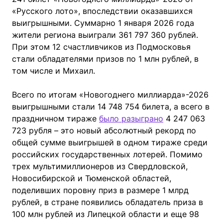
«Русского лото», впоследствии оказавшихся
выигрышными. Суммарно 1 января 2026 года
жители региона выиграли 361 797 360 рублей.
При этом 12 счастливчиков из Подмосковья
стали обладателями призов по 1 млн рублей, в
том числе и Михаил.
Всего по итогам «Новогоднего миллиарда»-2026
выигрышными стали 14 748 754 билета, а всего в
праздничном тираже
было разыграно
4 247 063
723 рубля – это новый абсолютный рекорд по
общей сумме выигрышей в одном тираже среди
российских государственных лотерей. Помимо
трех мультимиллионеров из Свердловской,
Новосибирской и Тюменской областей,
поделивших поровну приз в размере 1 млрд
рублей, в стране появились обладатель приза в
100 млн рублей из Липецкой области и еще 98