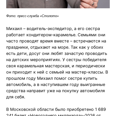
Фото: пресс-служба «Столото»
Михаил – водитель-экспедитор, а его сестра
работает кондитером-карамелье. Семьями они
часто проводят время вместе – встречаются на
праздники, отдыхают на море. Так как у обоих
есть дети, досуг они любят зачастую проводить
на детских мероприятиях. У сестры победителя
своя карамельная мастерская, и периодически
он приходит к ней с семьей на мастер-классы. В
прошлом году Михаил помог сестре купить
автомобиль, а в наступившем году выигранные
средства направит уже на покупку автомобиля
для себя.
В Московской области было приобретено 1 689
241 билет «Новогоднего миллиарда»-2026 от