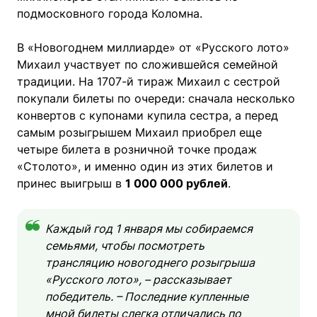
подмосковного города Коломна.
В «Новогоднем миллиарде» от «Русского лото»
Михаил участвует по сложившейся семейной
традиции. На 1707-й тираж Михаил с сестрой
покупали билеты по очереди: сначала несколько
конвертов с купонами купила сестра, а перед
самым розыгрышем Михаил приобрел еще
четыре билета в розничной точке продаж
«Столото», и именно один из этих билетов и
принес выигрыш в
1 000 000 рублей
.
Каждый год 1 января мы собираемся
семьями, чтобы посмотреть
трансляцию новогоднего розыгрыша
«Русского лото», – рассказывает
победитель. – Последние купленные
мной билеты слегка отличались по