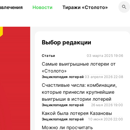
звлечения
Новости
Тиражи «Столото»
Выбор редакции
Статьи
03 марта 2025 19:06
Самые выигрышные лотереи от
«Столото»
Энциклопедия лотерей
03 апреля 2026 22:08
Счастливые числа: комбинации,
которые принесли крупнейшие
выигрыши в истории лотерей
Энциклопедия лотерей
26 мая 2026 19:00
Какой была лотерея Казановы
Энциклопедия лотерей
10 июня 2026 22:00
Можно ли просчитать