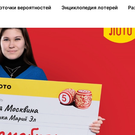
 лото» 2 млн рублей на авто
рточки вероятностей
Энциклопедия лотерей
Ра