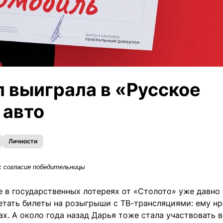
 выиграла в «Русское
 авто
Личности
с согласия победительницы
 в государственных лотереях от «Столото» уже давно
етать билеты на розыгрыши с ТВ-трансляциями: ему нр
х. А около года назад Дарья тоже стала участвовать в