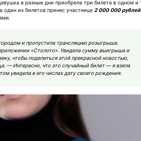
евушка в разные дни приобрела три билета в одном и
а один из билетов принес участнице
2 000 000 рублей
ами.
а городом и пропустила трансляцию розыгрыша.
приложении «Столото». Увидела сумму выигрыша и
еку, чтобы поделиться этой прекрасной новостью,
. — Интересно, что это случайный билет — я взяла
том увидела в его числах дату своего рождения.