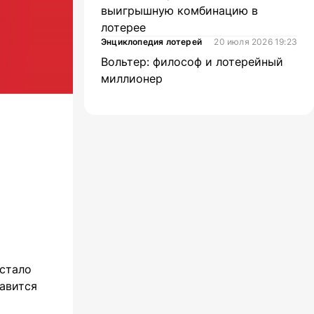
выигрышную комбинацию в
лотерее
Энциклопедия лотерей
20 июля 2026 19:23
Вольтер: философ и лотерейный
миллионер
 стало
авится