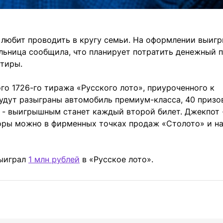
 любит проводить в кругу семьи. На оформлении выиг
льница сообщила, что планирует потратить денежный п
ртиры.
го 1726-го тиража «Русского лото», приуроченного к
дут разыграны автомобиль премиум-класса, 40 призов
 - выигрышным станет каждый второй билет. Джекпот 
боры можно в фирменных точках продаж «Столото» и н
выиграл
1 млн рублей
в «Русское лото».