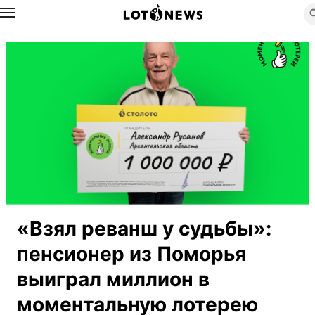
Назад
«Взял реванш у судьбы»:
пенсионер из Поморья
выиграл миллион в
моментальную лотерею