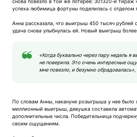
снова повезло в той же лотерее: 301320-й тираж
успеха любимица фортуны поделилась с отделом 
Анна рассказала, что выигрыш 450 тысяч рублей
удача снова улыбнулась ей. Новый выигрыш боле
«Когда буквально через пару недель я 
не поверила. Это очень интересные ощу
мне повезло, и безумно обрадовалась»,
По словам Анны, накануне розыгрыша у нее было 
миллионный выигрыш, девушка составила автомат
дополнительные числа. Победительница подчеркну
своим ощущениям.