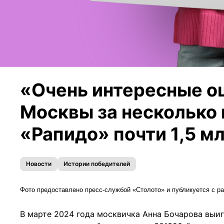
«Очень интересные о
Москвы за несколько 
«Рапидо» почти 1,5 м
Новости
Истории победителей
Фото предоставлено пресс-службой «Столото» и публикуется с р
В марте 2024 года москвичка Анна Бочарова выиг