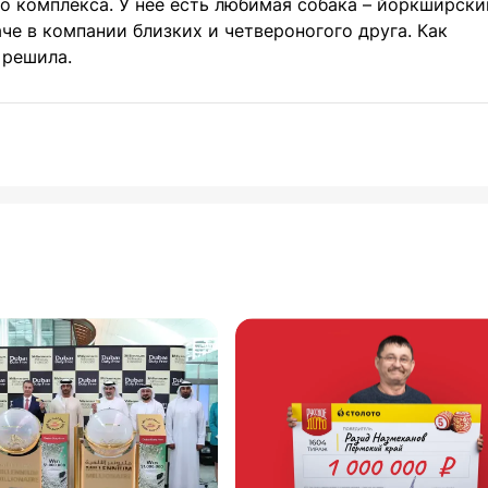
о комплекса. У нее есть любимая собака – йоркширски
че в компании близких и четвероногого друга. Как
 решила.