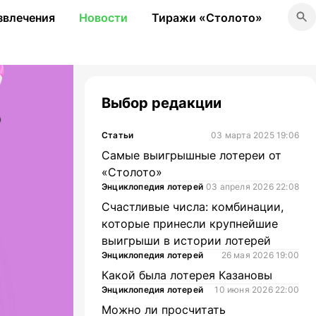
звлечения
Новости
Тиражи «Столото»
Выбор редакции
Статьи
03 марта 2025 19:06
Самые выигрышные лотереи от
«Столото»
Энциклопедия лотерей
03 апреля 2026 22:08
Счастливые числа: комбинации,
которые принесли крупнейшие
выигрыши в истории лотерей
Энциклопедия лотерей
26 мая 2026 19:00
Какой была лотерея Казановы
Энциклопедия лотерей
10 июня 2026 22:00
Можно ли просчитать