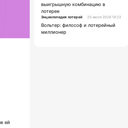
выигрышную комбинацию в
лотерее
Энциклопедия лотерей
20 июля 2026 19:23
Вольтер: философ и лотерейный
миллионер
ле ей