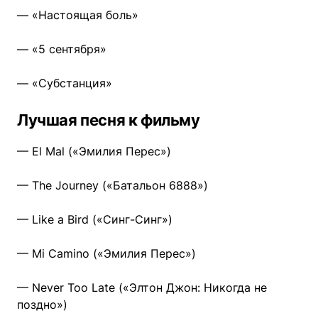
— «Настоящая боль»
— «5 сентября»
— «Субстанция»
Лучшая песня к фильму
— El Mal («Эмилия Перес»)
— The Journey («Батальон 6888»)
— Like a Bird («Синг-Синг»)
— Mi Camino («Эмилия Перес»)
— Never Too Late («Элтон Джон: Никогда не
поздно»)