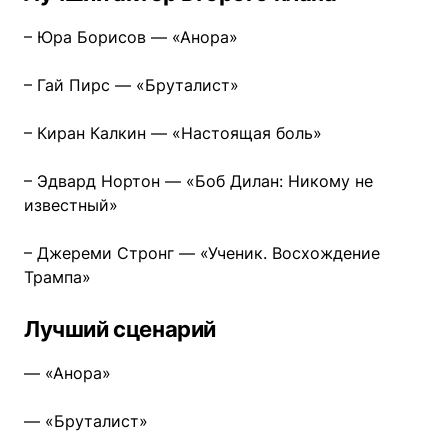
– Юра Борисов — «Анора»
– Гай Пирс — «Бруталист»
– Киран Калкин — «Настоящая боль»
– Эдвард Нортон — «Боб Дилан: Никому не
известный»
– Джереми Стронг — «Ученик. Восхождение
Трампа»
Лучший сценарий
— «Анора»
— «Бруталист»