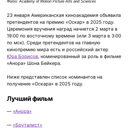
Фото: Academy of Motion Picture Arts and Sciences
23 января Американская киноакадемия объявила
претендентов на премию «Оскар» в 2025 году.
Церемония вручения наград начнется 2 марта в
19:00 по восточному времени (или 3 марта в 3:00
по мск). Среди претендентов на главную
кинопремию мира есть и российский актер
Юра Борисов
, номинированный за роль в фильме
«Анора» Шона Бейкера.
Ниже представлен список номинантов на
получение «Оскара» в 2025 году.
Лучший фильм
—
«Анора»
—
«Бруталист»