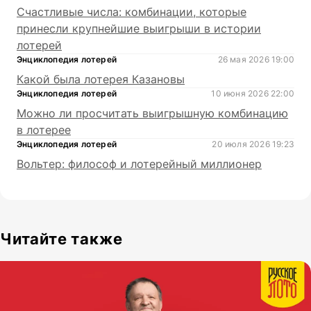
Счастливые числа: комбинации, которые
принесли крупнейшие выигрыши в истории
лотерей
Энциклопедия лотерей
26 мая 2026 19:00
Какой была лотерея Казановы
Энциклопедия лотерей
10 июня 2026 22:00
Можно ли просчитать выигрышную комбинацию
в лотерее
Энциклопедия лотерей
20 июля 2026 19:23
Вольтер: философ и лотерейный миллионер
Читайте также