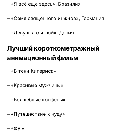
– «Я всё еще здесь», Бразилия
– «Семя священного инжира», Германия
– «Девушка с иглой», Дания
Лучший короткометражный
анимационный фильм
– «В тени Кипариса»
– «Красивые мужчины»
– «Волшебные конфеты»
– «Путешествие к чуду»
– «Фу!»