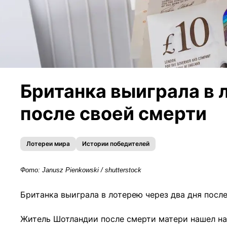
Британка выиграла в 
после своей смерти
Лотереи мира
Истории победителей
Фото: Janusz Pienkowski / shutterstock
Британка выиграла в лотерею через два дня посл
Житель Шотландии после смерти матери нашел на