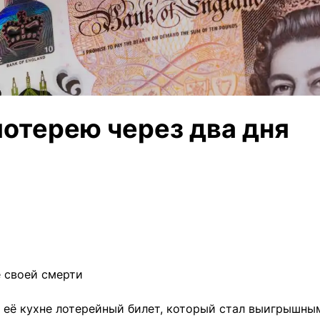
лотерею через два дня
е своей смерти
 её кухне лотерейный билет, который стал выигрышны