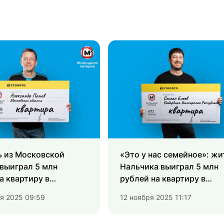
ь из Московской
«Это у нас семейное»: жи
выиграл 5 млн
Нальчика выиграл 5 млн
а квартиру в
рублей на квартиру в
ую лотерею»
«Жилищную лотерею»
я 2025 09:59
12 ноября 2025 11:17