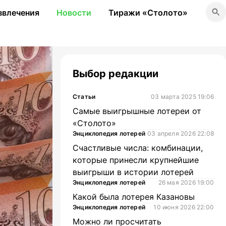
звлечения
Новости
Тиражи «Столото»
Выбор редакции
Статьи
03 марта 2025 19:06
Самые выигрышные лотереи от
«Столото»
Энциклопедия лотерей
03 апреля 2026 22:08
Счастливые числа: комбинации,
которые принесли крупнейшие
выигрыши в истории лотерей
Энциклопедия лотерей
26 мая 2026 19:00
Какой была лотерея Казановы
Энциклопедия лотерей
10 июня 2026 22:00
Можно ли просчитать