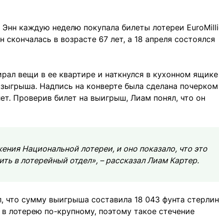
 Энн каждую неделю покупала билеты лотереи EuroMilli
н скончалась в возрасте 67 лет, а 18 апреля состоялся
ирал вещи в ее квартире и наткнулся в кухонном ящике
зыгрыша. Надпись на конверте была сделана почерком
т. Проверив билет на выигрыш, Лиам понял, что он
ения Национальной лотереи, и оно показало, что это
ть в лотерейный отдел», – рассказал Лиам Картер.
, что сумму выигрыша составила 18 043 фунта стерлин
 в лотерею по-крупному, поэтому такое стечение