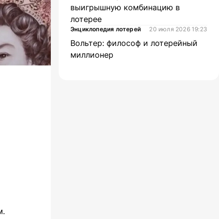
выигрышную комбинацию в
лотерее
Энциклопедия лотерей
20 июля 2026 19:23
Вольтер: философ и лотерейный
миллионер
м.