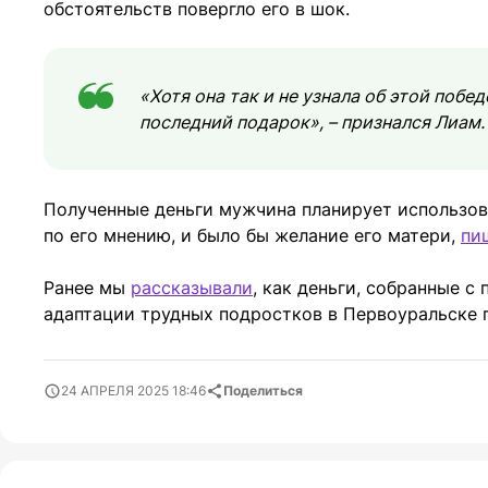
обстоятельств повергло его в шок.
«Хотя она так и не узнала об этой побед
последний подарок», – признался Лиам.
Полученные деньги мужчина планирует использова
по его мнению, и было бы желание его матери,
пи
Ранее мы
рассказывали
, как деньги, собранные 
адаптации трудных подростков в Первоуральске п
24 АПРЕЛЯ 2025 18:46
Поделиться