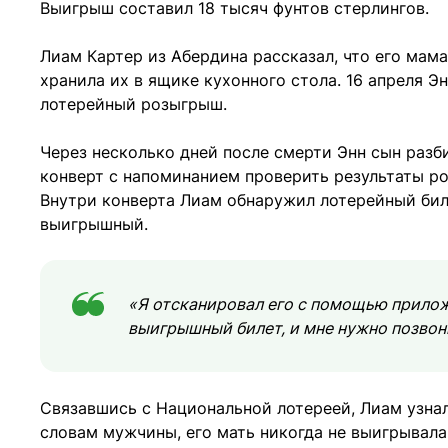
Выигрыш составил 18 тысяч фунтов стерлингов.
Лиам Картер из Абердина рассказал, что его мама
хранила их в ящике кухонного стола. 16 апреля Эн
лотерейный розыгрыш.
Через несколько дней после смерти Энн сын разб
конверт с напоминанием проверить результаты ро
Внутри конверта Лиам обнаружил лотерейный биле
выигрышный.
«Я отсканировал его с помощью прилож
выигрышный билет, и мне нужно позвони
Связавшись с Национальной лотереей, Лиам узнал
словам мужчины, его мать никогда не выигрывала