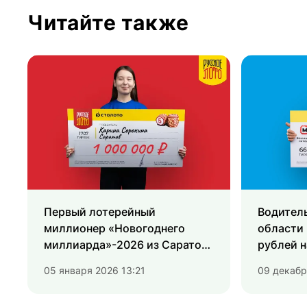
Читайте также
Первый лотерейный
Водител
миллионер «Новогоднего
области 
миллиарда»-2026 из Саратова
рублей н
оформил свой выигрыш
«Жилищн
05 января 2026 13:21
09 декабр