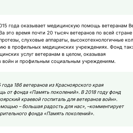
2015 года оказывает медицинскую помощь ветеранам В
За это время почти 20 тысяч ветеранов по всей стране
ротезы, слуховые аппараты, высокотехнологичные кол
цию в профильных медицинских учреждениях. Фонд так
цинских услуг ветеранам в целом, оказывая
в войн и профильным социальным учреждениям.
5 года 186 ветеранов из Красноярского края
 от фонда «Память поколений». В 2018 году фонд
ярский краевой госпиталь для ветеранов войн».
омощью – большая радость для нас», –комментирует
орительного фонда «Память поколений».