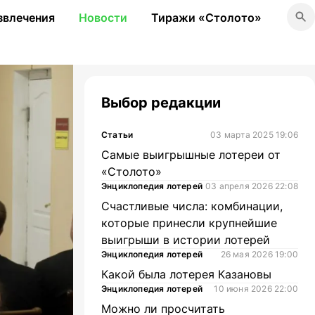
звлечения
Новости
Тиражи «Столото»
Выбор редакции
Статьи
03 марта 2025 19:06
Самые выигрышные лотереи от
«Столото»
Энциклопедия лотерей
03 апреля 2026 22:08
Счастливые числа: комбинации,
которые принесли крупнейшие
выигрыши в истории лотерей
Энциклопедия лотерей
26 мая 2026 19:00
Какой была лотерея Казановы
Энциклопедия лотерей
10 июня 2026 22:00
Можно ли просчитать