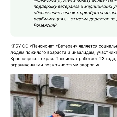
миллионов рублей в пользу фонда «Пам
поддержку ветеранов и медицинских у
обеспечение лечения, приобретение н
реабилитации», – отметил директор по
Роменский.
КГБУ СО «Пансионат «Ветеран» является социа
людям пожилого возраста и инвалидам, участник
Красноярского края. Пансионат работает 23 года
ограниченными возможностями здоровья.