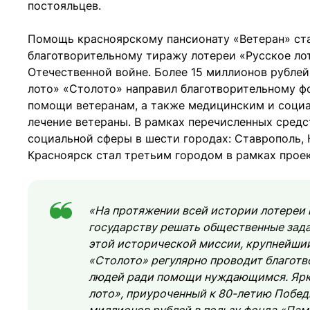
постояльцев.
Помощь красноярскому пансионату «Ветеран» ст
благотворительному тиражу лотереи «Русское ло
Отечественной войне. Более 15 миллионов рублей
лото» «Столото» направил благотворительному ф
помощи ветеранам, а также медицинским и соци
лечение ветераны. В рамках перечисленных сред
социальной сферы в шести городах: Ставрополь, 
Красноярск стал третьим городом в рамках проек
«На протяжении всей истории лотереи
государству решать общественные зада
этой исторической миссии, крупнейши
«Столото» регулярно проводит благот
людей ради помощи нуждающимся. Ярк
лото», приуроченный к 80-летию Побед