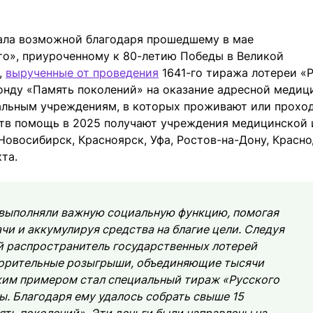
ала возможной благодаря прошедшему в мае
то», приуроченному к 80-летию Победы в Великой
,
вырученные от проведения
1641-го тиража лотереи «
онду «Память поколений» на оказание адресной медиц
альным учреждениям, в которых проживают или прохо
ств помощь в 2025 получают учреждения медицинской 
Новосибирск, Красноярск, Уфа, Ростов-на-Дону, Красно
та.
 выполняли важную социальную функцию, помогая
чи и аккумулируя средства на благие цели. Следуя
й распространитель государственных лотерей
ворительные розыгрыши, объединяющие тысячи
им примером стал специальный тираж «Русского
ы. Благодаря ему удалось собрать свыше 15