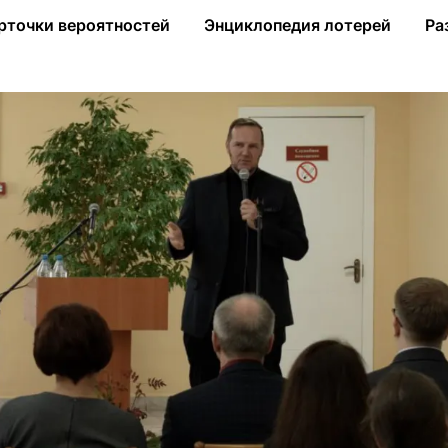
ил современное реабилитационное оборудование
рточки вероятностей
Энциклопедия лотерей
Ра