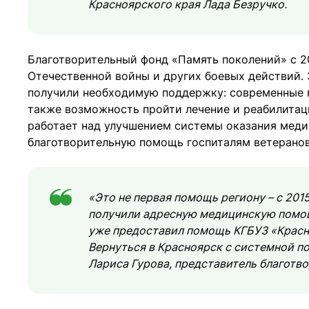
Красноярского края Лада Безручко.
Благотворительный фонд «Память поколений» с 
Отечественной войны и других боевых действий. 
получили необходимую поддержку: современные п
также возможность пройти лечение и реабилита
работает над улучшением системы оказания меди
благотворительную помощь госпиталям ветерано
«Это не первая помощь региону – с 201
получили адресную медицинскую помощь
уже предоставил помощь КГБУЗ «Красно
Вернуться в Красноярск с системной п
Лариса Гурова, представитель благотв