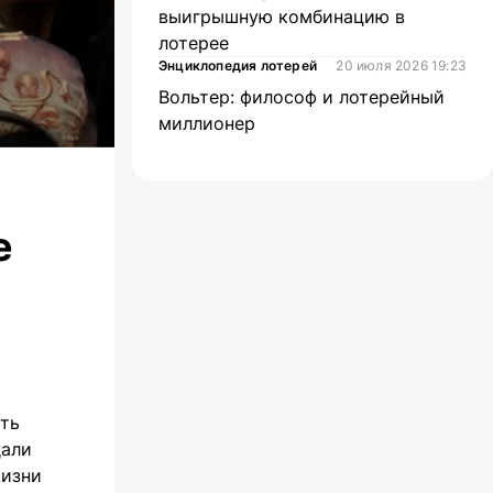
выигрышную комбинацию в
лотерее
Энциклопедия лотерей
20 июля 2026 19:23
Вольтер: философ и лотерейный
миллионер
е
ть
дали
жизни