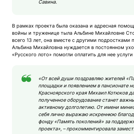
Савина.
В рамках проекта была оказана и адресная помо
войны и труженице тыла Альбине Михайловне Стоян
всего 13 лет, она вместе с другими подростками 
Альбина Михайловна нуждается в постоянном ухо
«Русского лото» помогли оплатить для нее услуги
«От всей души поздравляю жителей «П
площадки и появлением в пансионате н
Красноярского края Михаил Котюков да
полученное оборудование станет важны
активному долголетию. От имени мини
себя лично выражаю искреннюю благод
фонду «Память поколений» за поддержк
проекта», – прокомментировала замес