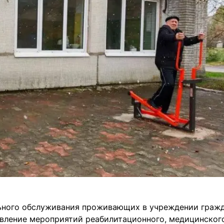
льного обслуживания проживающих в учреждении граж
твление мероприятий реабилитационного, медицинског