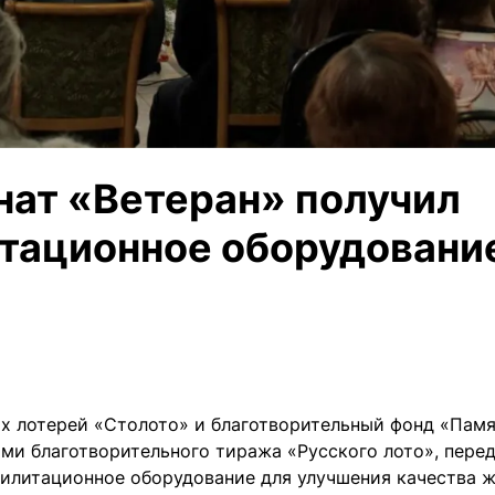
нат «Ветеран» получил
тационное оборудовани
х лотерей «Столото» и благотворительный фонд «Памя
ами благотворительного тиража «Русского лото», пере
илитационное оборудование для улучшения качества 