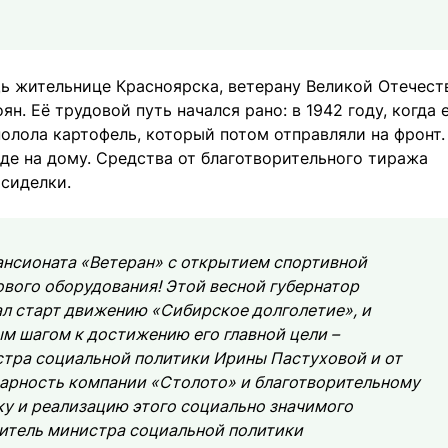
щь жительнице Красноярска, ветерану Великой Отечест
. Её трудовой путь начался рано: в 1942 году, когда 
полола картофель, который потом отправляли на фронт.
де на дому. Средства от благотворительного тиража
 сиделки.
ансионата «Ветеран» с открытием спортивной
ового оборудования! Этой весной губернатор
л старт движению «Сибирское долголетие», и
м шагом к достижению его главной цели –
стра социальной политики Ирины Пастуховой и от
арность компании «Столото» и благотворительному
у и реализацию этого социально значимого
титель министра социальной политики