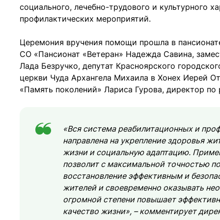
социального, лечебно-трудового и культурного х
профилактических мероприятий.
Церемония вручения помощи прошла в пансионате 
СО «Пансионат «Ветеран» Надежда Савина, замес
Лада Безручко, депутат Красноярского городског
церкви Чуда Архангела Михаила в Хонех Иерей О
«Память поколений» Лариса Гурова, директор по
«Вся система реабилитационных и про
направлена на укрепление здоровья жи
жизни и социальную адаптацию. Приме
позволит с максимальной точностью по
восстановление эффективным и безопа
жителей и своевременно оказывать не
огромной степени повышает эффективн
качество жизни», – комментирует дир