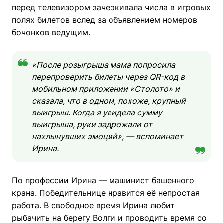
перед телевизором зачеркивала числа в игровых
полях билетов вслед за объявлением номеров
бочонков ведущим.
«После розыгрыша мама попросила
перепроверить билеты через QR-код в
мобильном приложении «Столото» и
сказала, что в одном, похоже, крупный
выигрыш. Когда я увидела сумму
выигрыша, руки задрожали от
нахлынувших эмоций», — вспоминает
Ирина.
По профессии Ирина — машинист башенного
крана. Победительнице нравится её непростая
работа. В свободное время Ирина любит
рыбачить на берегу Волги и проводить время со