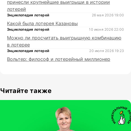
принесли крупнейшие выигрыши в истории
лотерей
Энциклопедия лотерей
26 мая 2026 19:00
Какой была лотерея Казановы
Энциклопедия лотерей
10 июня 2026 22:00
Можно ли просчитать выигрышную комбинацию
в лотерее
Энциклопедия лотерей
20 июля 2026 19:23
Вольтер: философ и лотерейный миллионер
Читайте также