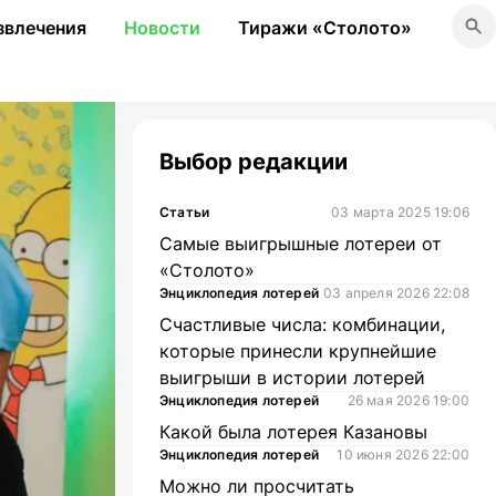
звлечения
Новости
Тиражи «Столото»
Выбор редакции
Статьи
03 марта 2025 19:06
Самые выигрышные лотереи от
«Столото»
Энциклопедия лотерей
03 апреля 2026 22:08
Счастливые числа: комбинации,
которые принесли крупнейшие
выигрыши в истории лотерей
Энциклопедия лотерей
26 мая 2026 19:00
Какой была лотерея Казановы
Энциклопедия лотерей
10 июня 2026 22:00
Можно ли просчитать