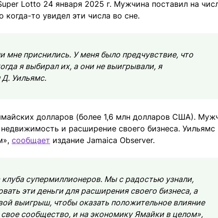
per Lotto 24 января 2025 г. Мужчина поставил на числа
о когда-то увидел эти числа во сне.
они мне приснились. У меня было предчувствие, что
гда я выбирал их, а они не выигрывали, я
 Д. Уильямс.
 ямайских долларов (более 1,6 млн долларов США). Муж
 недвижимость и расширение своего бизнеса. Уильямс
м»,
сообщает
издание Jamaica Observer.
 клуба супермиллионеров. Мы с радостью узнали,
вать эти деньги для расширения своего бизнеса, а
 свой выигрыш, чтобы оказать положительное влияние
а свое сообщество, и на экономику Ямайки в целом»,