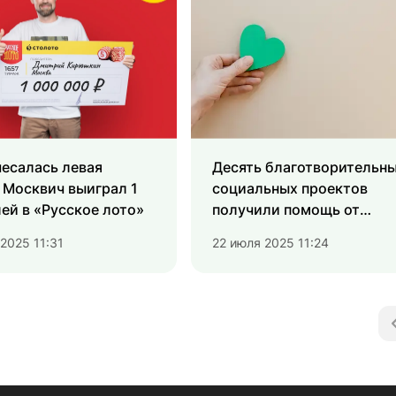
чесалась левая
Десять благотворительны
 Москвич выиграл 1
социальных проектов
ей в «Русское лото»
получили помощь от
«Столото» в первом
2025 11:31
22 июля 2025 11:24
полугодии 2025 года