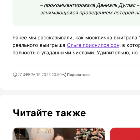
– прокомментировала Даниэль Дуглас – 
занимающейся проведением лотерей на
Ранее мы рассказывали, как москвичка выиграла 
реального выигрыша
Ольге приснился сон
, в кот
полностью угаданными числами. Удивительно, но 
27 ФЕВРАЛЯ 2025 20:50
Поделиться
Читайте также