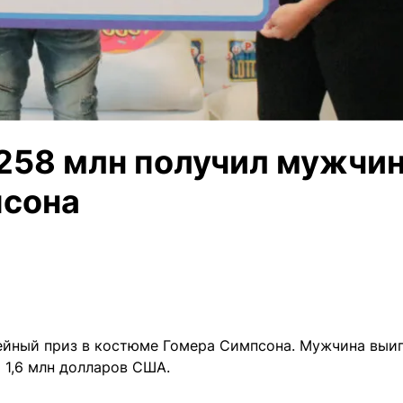
258 млн получил мужчин
псона
ейный приз в костюме Гомера Симпсона. Мужчина выи
 1,6 млн долларов США.