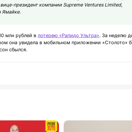
вице-президент компании Supreme Ventures Limited,
 Ямайке.
10 млн рублей в
лотерею «Рапидо Ультра»
. За неделю д
ором она увидела в мобильном приложении «Столото» б
сон сбылся.