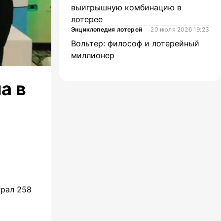
выигрышную комбинацию в
лотерее
Энциклопедия лотерей
20 июля 2026 19:23
Вольтер: философ и лотерейный
миллионер
а в
грал 258