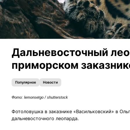
Дальневосточный лео
приморском заказнике
Популярное
Новости
Фото: lemonsetgo / shutterstock
Фотоловушка в заказнике «Васильковский» в Оль
дальневосточного леопарда.