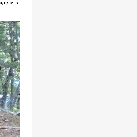
идели в