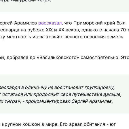
Сергей Арамилев
рассказал
, что Приморский край был
опарда на рубеже XIX и XX веков, однако с начала 70-
ту местность из-за хозяйственного освоения земель
й, добрался до «Васильковского» самостоятельно. Это
еопарда в одиночку не восстановит группировку,
 остаться или продолжит свое путешествие дальше,
ли тигра», - прокомментировал Сергей Арамилев.
крупной кошкой в мире. Его ареал обитания - юг