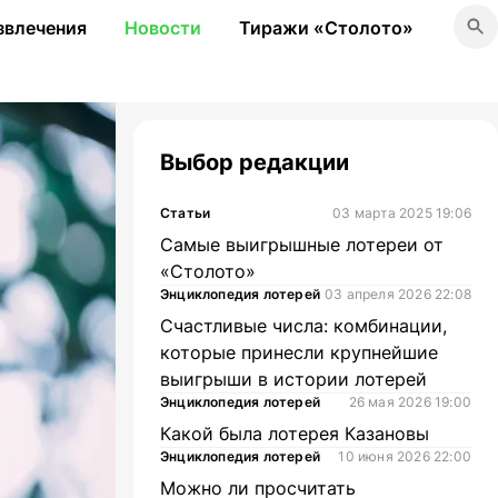
звлечения
Новости
Тиражи «Столото»
Выбор редакции
Статьи
03 марта 2025 19:06
Самые выигрышные лотереи от
«Столото»
Энциклопедия лотерей
03 апреля 2026 22:08
Счастливые числа: комбинации,
которые принесли крупнейшие
выигрыши в истории лотерей
Энциклопедия лотерей
26 мая 2026 19:00
Какой была лотерея Казановы
Энциклопедия лотерей
10 июня 2026 22:00
Можно ли просчитать