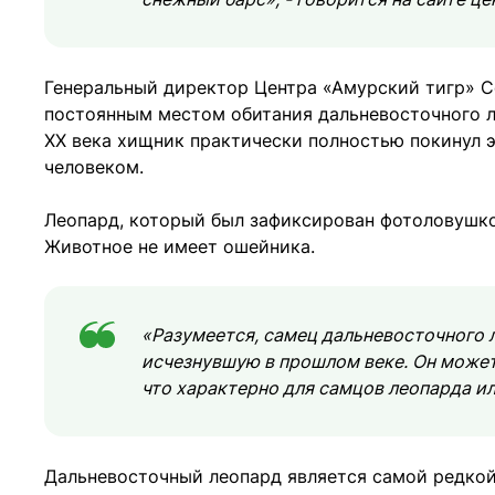
Генеральный директор Центра «Амурский тигр» 
постоянным местом обитания дальневосточного ле
ХХ века хищник практически полностью покинул э
человеком.
Леопард, который был зафиксирован фотоловушко
Животное не имеет ошейника.
«Разумеется, самец дальневосточного л
исчезнувшую в прошлом веке. Он может
что характерно для самцов леопарда и
Дальневосточный леопард является самой редкой 