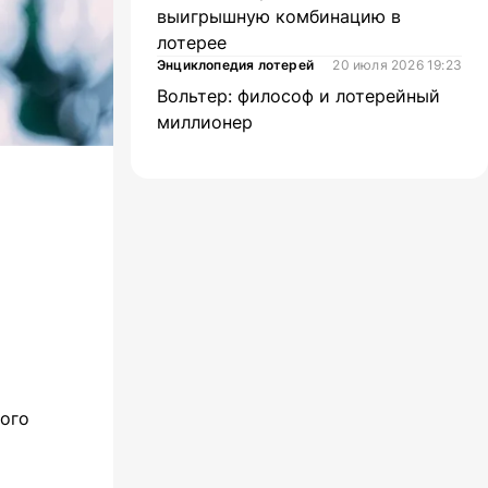
выигрышную комбинацию в
лотерее
Энциклопедия лотерей
20 июля 2026 19:23
Вольтер: философ и лотерейный
миллионер
ого