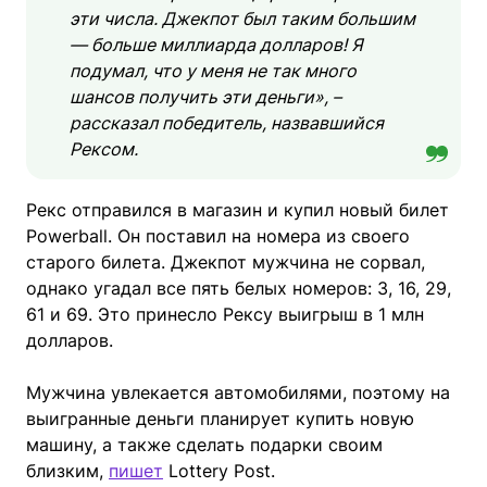
эти числа. Джекпот был таким большим
— больше миллиарда долларов! Я
подумал, что у меня не так много
шансов получить эти деньги», –
рассказал победитель, назвавшийся
Рексом.
Рекс отправился в магазин и купил новый билет
Powerball. Он поставил на номера из своего
старого билета. Джекпот мужчина не сорвал,
однако угадал все пять белых номеров: 3, 16, 29,
61 и 69. Это принесло Рексу выигрыш в 1 млн
долларов.
Мужчина увлекается автомобилями, поэтому на
выигранные деньги планирует купить новую
машину, а также сделать подарки своим
близким,
пишет
Lottery Post.