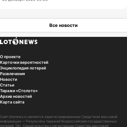
Все новости
О проекте
Карточки вероятностей
Энциклопедия лотерей
Развлечения
Новости
Статьи
Тиражи «Столото»
Архив новостей
Карта сайта
Сайт
lotonews.ru
является зарегистрированным Средством массовой
информации — Результаты тиражей Всероссийских государственных
лотерей. 18+. Свидетельство о регистрации Средства массовой