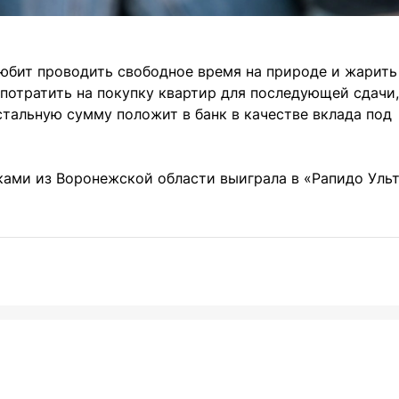
юбит проводить свободное время на природе и жарить
потратить на покупку квартир для последующей сдачи
стальную сумму положит в банк в качестве вклада под
ками из Воронежской области выиграла в «Рапидо Уль