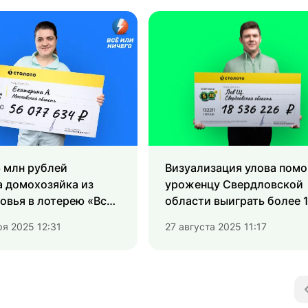
 млн рублей
Визуализация улова помо
а домохозяйка из
уроженцу Свердловской
овья в лотерею «Всё
области выиграть более 1
го»
млн рублей в «Спортлото
ря 2025 12:31
27 августа 2025 11:17
из 36»