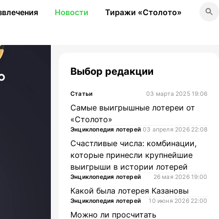
звлечения
Новости
Тиражи «Столото»
Выбор редакции
Статьи
03 марта 2025 19:06
Самые выигрышные лотереи от
«Столото»
Энциклопедия лотерей
03 апреля 2026 22:08
Счастливые числа: комбинации,
которые принесли крупнейшие
выигрыши в истории лотерей
Энциклопедия лотерей
26 мая 2026 19:00
Какой была лотерея Казановы
Энциклопедия лотерей
10 июня 2026 22:00
Можно ли просчитать