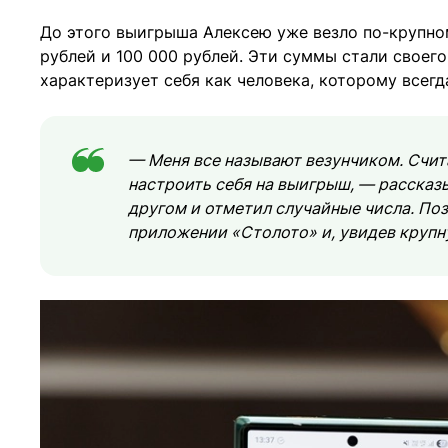
До этого выигрыша Алексею уже везло по-крупном
рублей и 100 000 рублей. Эти суммы стали своег
характеризует себя как человека, которому всегд
— Меня все называют везунчиком. Счит
настроить себя на выигрыш, — рассказы
другом и отметил случайные числа. По
приложении «Столото» и, увидев крупн