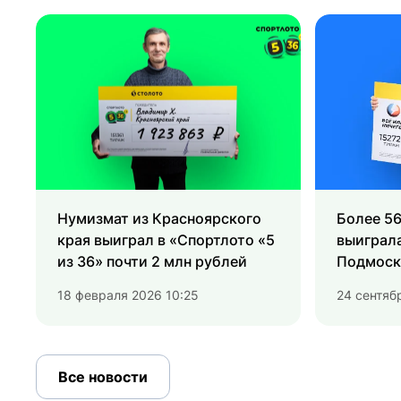
Нумизмат из Красноярского
Более 56
края выиграл в «Спортлото «5
выиграл
из 36» почти 2 млн рублей
Подмоск
или ниче
18 февраля 2026 10:25
24 сентяб
Все новости