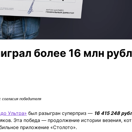
играл более 16 млн руб
с согласия победителя
идо Ультра»
был разыгран суперприз —
16 415 248 руб
яков. Эта победа — продолжение истории везения, ко
мобильное приложение «Столото».