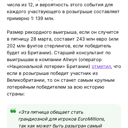
числа из 12, и вероятность этого события для
каждого участвующего в розыгрыше составляет
примерно 1: 139 млн.
Размер рекордного выигрыша, если он случится
в пятницу 28 марта, составит 243 млн евро (или
202 млн фунтов стерлингов, если победитель
будет из Британии). Старший консультант по
выигрышам в компании Allwyn (оператор
«Национальной лотереи» Британии)
отметил
, что
если в розыгрыше победит участник из
Великобритании, то он станет самым крупным
лотерейным победителем за всю историю
страны:
«Эта пятница обещает стать
грандиозной для игроков EuroMillions,
так как может быть разыгран самый