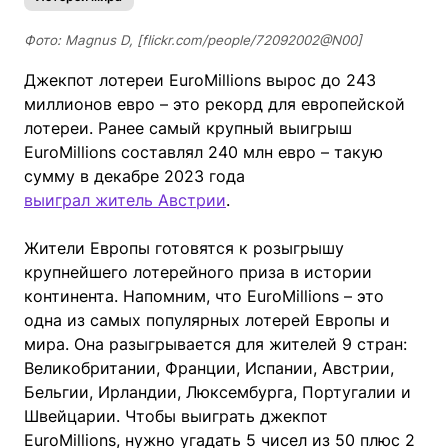
Фото: Magnus D, [flickr.com/people/72092002@N00]
Джекпот лотереи EuroMillions вырос до 243
миллионов евро – это рекорд для европейской
лотереи. Ранее самый крупный выигрыш
EuroMillions составлял 240 млн евро – такую
сумму в декабре 2023 года
выиграл житель Австрии
.
Жители Европы готовятся к розыгрышу
крупнейшего лотерейного приза в истории
континента. Напомним, что EuroMillions – это
одна из самых популярных лотерей Европы и
мира. Она разыгрывается для жителей 9 стран:
Великобритании, Франции, Испании, Австрии,
Бельгии, Ирландии, Люксембурга, Португалии и
Швейцарии. Чтобы выиграть джекпот
EuroMillions, нужно угадать 5 чисел из 50 плюс 2