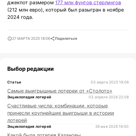
джекпот размером
177 млн фунтов стерлингов
(212 млн евро), который был разыгран в ноябре
2024 года.
27 МАРТА 2025 18:06
Поделиться
Выбор редакции
Статьи
03 марта 2025 19:06
Самые выигрышные лотереи от «Столото»
Энциклопедия лотерей
03 апреля 2026 22:08
Счастливые числа: комбинации, которые
принесли крупнейшие выигрыши в истории
лотерей
Энциклопедия лотерей
26 мая 2026 19:00
Какой была лотерея Казановы