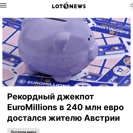
Назад
Рекордный джекпот
EuroMillions в 240 млн евро
достался жителю Австрии
Лотереи мира