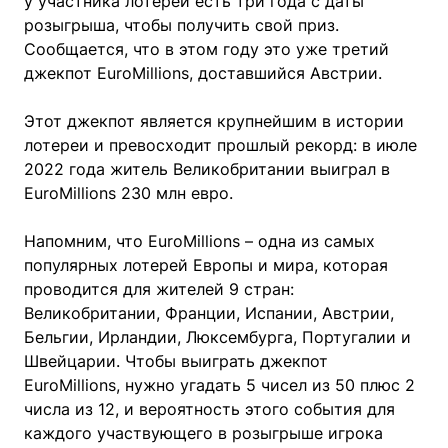
у участника лотереи есть три года с даты
розыгрыша, чтобы получить свой приз.
Сообщается, что в этом году это уже третий
джекпот EuroMillions, доставшийся Австрии.
Этот джекпот является крупнейшим в истории
лотереи и превосходит прошлый рекорд: в июле
2022 года житель Великобритании выиграл в
EuroMillions 230 млн евро.
Напомним, что EuroMillions – одна из самых
популярных лотерей Европы и мира, которая
проводится для жителей 9 стран:
Великобритании, Франции, Испании, Австрии,
Бельгии, Ирландии, Люксембурга, Португалии и
Швейцарии. Чтобы выиграть джекпот
EuroMillions, нужно угадать 5 чисел из 50 плюс 2
числа из 12, и вероятность этого события для
каждого участвующего в розыгрыше игрока