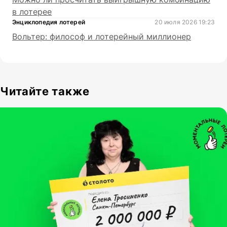
в лотерее
Энциклопедия лотерей
20 июля 2026 19:23
Вольтер: философ и лотерейный миллионер
Читайте также