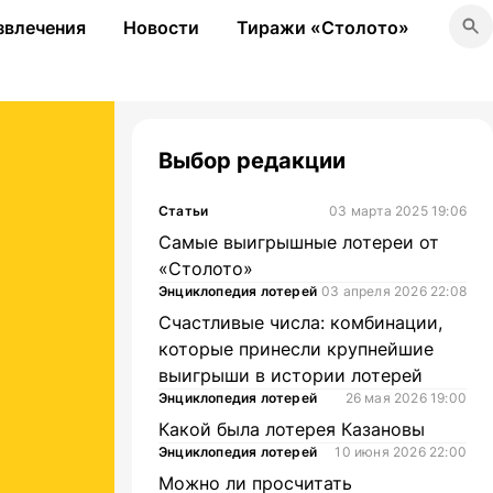
звлечения
Новости
Тиражи «Столото»
Выбор редакции
Статьи
03 марта 2025 19:06
Самые выигрышные лотереи от
«Столото»
Энциклопедия лотерей
03 апреля 2026 22:08
Счастливые числа: комбинации,
которые принесли крупнейшие
выигрыши в истории лотерей
Энциклопедия лотерей
26 мая 2026 19:00
Какой была лотерея Казановы
Энциклопедия лотерей
10 июня 2026 22:00
Можно ли просчитать