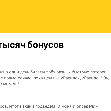
тысяч бонусов
юня в один день билеты трёх разных быстрых лотерей.
е прямо сейчас, пока цены на «Рапидо», «Рапидо 2.0», 
те момент!
сов. Итоги акции подведём 10 июня и определим