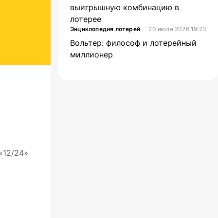
выигрышную комбинацию в
лотерее
Энциклопедия лотерей
20 июля 2026 19:23
Вольтер: философ и лотерейный
миллионер
«12/24»