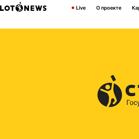
Главная
2019
Акция: разыграем 70 тысяч бонусов
Live
О проекте
Ка