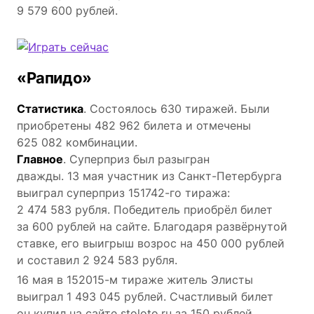
9 579 600 рублей.
«Рапидо»
Статистика
. Состоялось 630 тиражей. Были
приобретены 482 962 билета и отмечены
625 082 комбинации.
Главное
. Суперприз был разыгран
дважды. 13 мая участник из Санкт-Петербурга
выиграл суперприз 151742-го тиража:
2 474 583 рубля. Победитель приобрёл билет
за 600 рублей на сайте. Благодаря развёрнутой
ставке, его выигрыш возрос на 450 000 рублей
и составил 2 924 583 рубля.
16 мая в 152015-м тираже житель Элисты
выиграл 1 493 045 рублей. Счастливый билет
он купил на сайте stoloto.ru за 150 рублей.