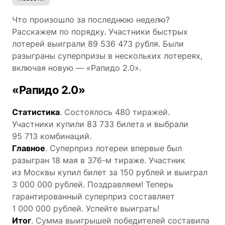
Что произошло за последнюю неделю?
Расскажем по порядку. Участники быстрых
лотерей выиграли 89 536 473 рубля. Были
разыграны суперпризы в нескольких лотереях,
включая новую — «Рапидо 2.0».
«Рапидо 2.0»
Статистика
. Состоялось 480 тиражей.
Участники купили 83 733 билета и выбрали
95 713 комбинаций.
Главное
. Суперприз лотереи впервые был
разыгран 18 мая в 376-м тираже. Участник
из Москвы купил билет за 150 рублей и выиграл
3 000 000 рублей. Поздравляем! Теперь
гарантированный суперприз составляет
1 000 000 рублей. Успейте выиграть!
Итог
. Сумма выигрышей победителей составила