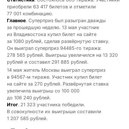
приобрели 63 417 билетов и отметили
77 001 комбинацию.
Главное
. Суперприз был разыгран дважды
за прошедшую неделю. 13 мая участник
из Владивостока купил билет на сайте
за 1080 рублей, сделав развёрнутую ставку.
Он выиграл суперприз 94485-го тиража:
278 565 рублей. Выигрыш увеличился на 13 320
рублей и составил 291 885 рублей.
14 мая житель Москвы выиграл суперприз
в 94567-м тираже. Участник купил билет
на сайте за 270 рублей. Развёрнутая ставка
увеличила выигрыш со 100 000
до 106 240 рублей.
Итог
. 21 323 участника победили.
В совокупности их выигрыши составили
1 207 585 рублей.