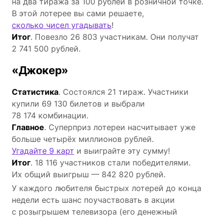
на два тиража за 100 рублей в розничной точке.
В этой лотерее вы сами решаете,
сколько чисел угадывать
!
Итог
. Повезло 26 803 участникам. Они получат
2 741 500 рублей.
«Джокер»
Статистика
. Состоялся 21 тираж. Участники
купили 69 130 билетов и выбрали
78 174 комбинации.
Главное
. Суперприз лотереи насчитывает уже
больше четырёх миллионов рублей.
Угадайте 9 карт
и выиграйте эту сумму!
Итог
. 18 116 участников стали победителями.
Их общий выигрыш — 842 820 рублей.
У каждого любителя быстрых лотерей до конца
недели есть шанс поучаствовать в акции
с розыгрышем телевизора (его денежный