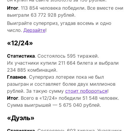
Итог
. 113 854 человека победили. Все вместе они
выиграли 63 772 928 рублей.
Выиграйте суперприз, угадав восемь и одно
число.
Дерзайте
!
«12/24»
Статистика
. Состоялось 595 тиражей.
Их участники купили 211 664 билета и выбрали
234 885 комбинаций.
Главное
. Суперприз лотереи пока не был
разыгран и составляет более двух миллионов
рублей. За такую сумму
стоит побороться
!
Итог
. Всего в «12/24» победили 51 548 человек.
Сумма выигрышей — 5 675 040 рублей.
«Дуэль»
Статистика
. Состоялось 603 тиража. Участники