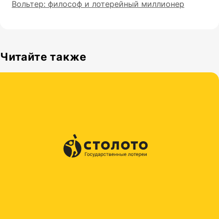
Вольтер: философ и лотерейный миллионер
Читайте также