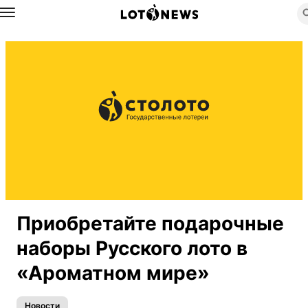
Назад
Приобретайте подарочные
наборы Русского лото в
«Ароматном мире»
Новости