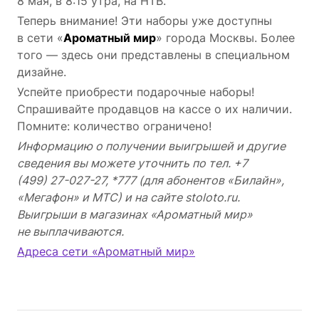
8 мая, в 8:15 утра, на НТВ.
Теперь внимание! Эти наборы уже доступны
в сети «
Ароматный мир
» города Москвы. Более
того — здесь они представлены в специальном
дизайне.
Успейте приобрести подарочные наборы!
Спрашивайте продавцов на кассе о их наличии.
Помните: количество ограничено!
Информацию о получении выигрышей и другие
сведения вы можете уточнить по тел. +7
(499) 27-027-27,
*777 (для абонентов «Билайн»,
«Мегафон» и МТС) и на сайте stoloto.ru.
Выигрыши в магазинах «Ароматный мир»
не выплачиваются.
Адреса сети «Ароматный мир»