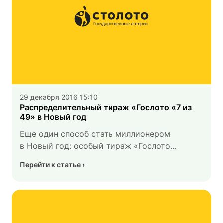
29 декабря 2016 15:10
Распределительный тираж «Гослото «7 из
49» в Новый год
Еще один способ стать миллионером
в Новый год: особый тираж «Гослото
«7 из 49» на НТВ. Эфир 1 января.
Перейти к статье