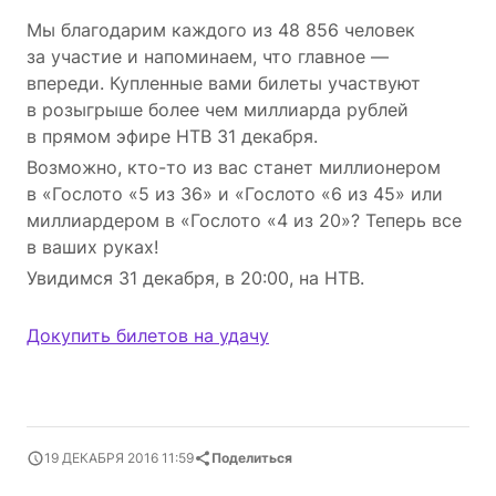
Мы благодарим каждого из 48 856 человек
за участие и напоминаем, что главное —
впереди. Купленные вами билеты участвуют
в розыгрыше более чем миллиарда рублей
в прямом эфире НТВ 31 декабря.
Возможно, кто-то из вас станет миллионером
в «Гослото «5 из 36» и «Гослото «6 из 45» или
миллиардером в «Гослото «4 из 20»? Теперь все
в ваших руках!
Увидимся 31 декабря, в 20:00, на НТВ.
Докупить билетов на удачу
19 ДЕКАБРЯ 2016 11:59
Поделиться