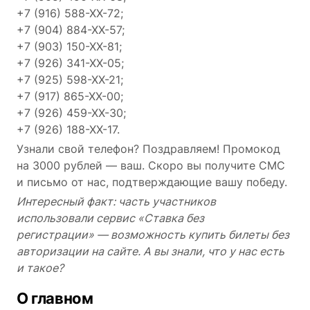
+7 (916) 588-ХХ-72;
+7 (904) 884-ХХ-57;
+7 (903) 150-ХХ-81;
+7 (926) 341-ХХ-05;
+7 (925) 598-ХХ-21;
+7 (917) 865-ХХ-00;
+7 (926) 459-ХХ-30;
+7 (926) 188-ХХ-17.
Узнали свой телефон? Поздравляем! Промокод
на 3000 рублей — ваш. Скоро вы получите СМС
и письмо от нас, подтверждающие вашу победу.
Интересный факт: часть участников
использовали сервис «Ставка без
регистрации» — возможность купить билеты без
авторизации на сайте. А вы знали, что у нас есть
и такое?
О главном