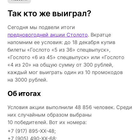
Так кто же выиграл?
Сегодня мы подвели итоги
предновогодней акции Столото
. Вкратце
напомним ее условия: до 18 декабря купив
билеты «Гослото «5 из 36» спецвыпуск»,
«Гослото «6 из 45» спецвыпуск» или «Гослото
«4 из 20» на общую сумму от 300 рублей,
каждый мог выиграть один из 10 промокодов
на 3000 рублей.
Об итогах
Условия акции выполнили 48 856 человек. Среди
них случайным образом выбраны
10 победителей. Вот их номера:
+7 (917) 895-ХХ-48;
+7 (905) 490-ХХ-68;