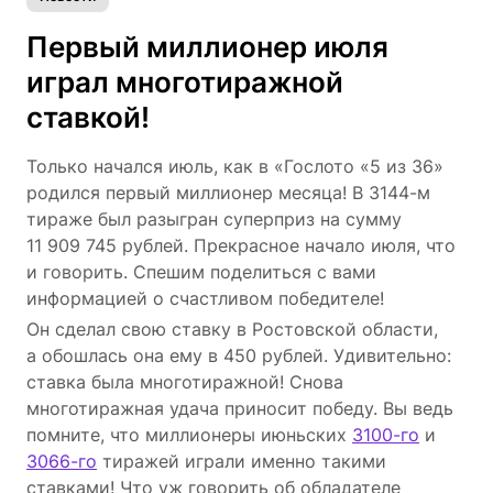
Первый миллионер июля
играл многотиражной
ставкой!
Только начался июль, как в «Гослото «5 из 36»
родился первый миллионер месяца! В 3144-м
тираже был разыгран суперприз на сумму
11 909 745 рублей. Прекрасное начало июля, что
и говорить. Спешим поделиться с вами
информацией о счастливом победителе!
Он сделал свою ставку в Ростовской области,
а обошлась она ему в 450 рублей. Удивительно:
ставка была многотиражной! Снова
многотиражная удача приносит победу. Вы ведь
помните, что миллионеры июньских
3100-го
и
3066-го
тиражей играли именно такими
ставками! Что уж говорить об обладателе