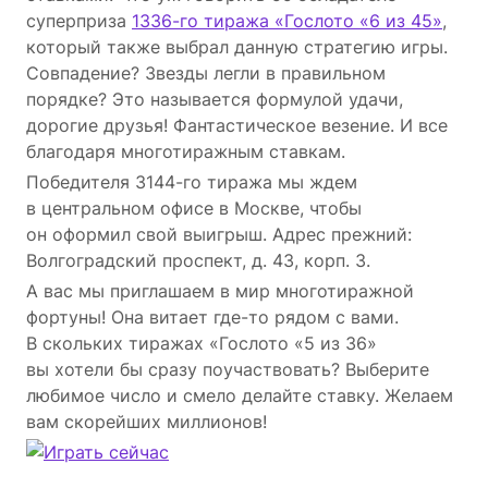
суперприза
1336-го тиража «Гослото «6 из 45»
,
который также выбрал данную стратегию игры.
Совпадение? Звезды легли в правильном
порядке? Это называется формулой удачи,
дорогие друзья! Фантастическое везение. И все
благодаря многотиражным ставкам.
Победителя 3144-го тиража мы ждем
в центральном офисе в Москве, чтобы
он оформил свой выигрыш. Адрес прежний:
Волгоградский проспект, д. 43, корп. 3.
А вас мы приглашаем в мир многотиражной
фортуны! Она витает где-то рядом с вами.
В скольких тиражах «Гослото «5 из 36»
вы хотели бы сразу поучаствовать? Выберите
любимое число и смело делайте ставку. Желаем
вам скорейших миллионов!