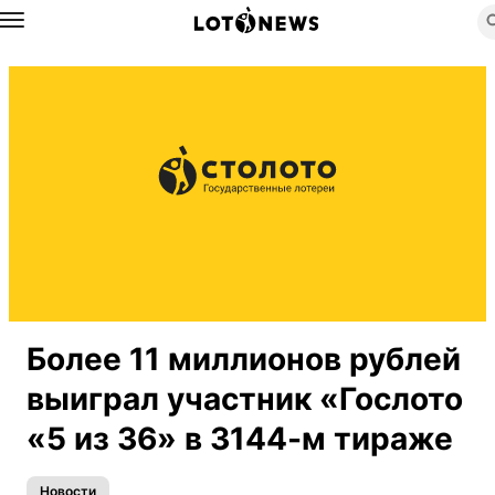
Назад
Более 11 миллионов рублей
выиграл участник «Гослото
«5 из 36» в 3144-м тираже
Новости