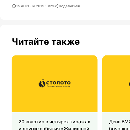
15 АПРЕЛЯ 2015 13:29
Поделиться
Читайте также
20 квартир в четырех тиражах
День ВМФ
и другие события «Жилищной
бочонка 