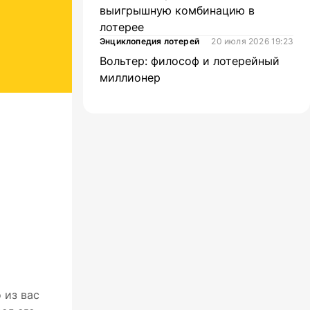
выигрышную комбинацию в
лотерее
Энциклопедия лотерей
20 июля 2026 19:23
Вольтер: философ и лотерейный
миллионер
 из вас