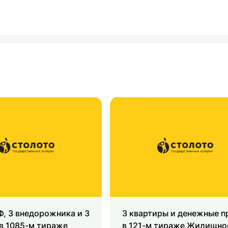
, 3 внедорожника и 3
3 квартиры и денежные п
в 1085-м тираже
в 121-м тираже Жилищно