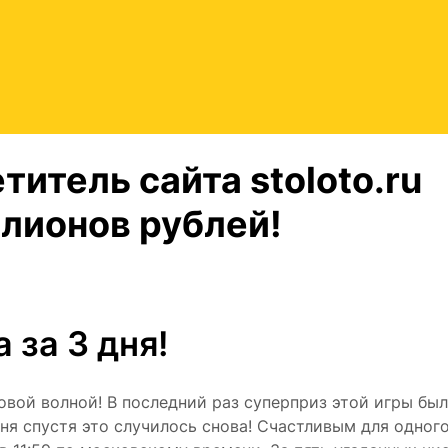
итель сайта stoloto.ru
ллионов рублей!
 за 3 дня!
овой волной! В последний раз суперприз этой игры был
 дня спустя это случилось снова! Счастливым для одного