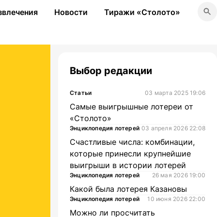
звлечения
Новости
Тиражи «Столото»
Выбор редакции
Статьи
03 марта 2025 19:06
Самые выигрышные лотереи от
«Столото»
Энциклопедия лотерей
03 апреля 2026 22:08
Счастливые числа: комбинации,
которые принесли крупнейшие
выигрыши в истории лотерей
Энциклопедия лотерей
26 мая 2026 19:00
Какой была лотерея Казановы
Энциклопедия лотерей
10 июня 2026 22:00
Можно ли просчитать