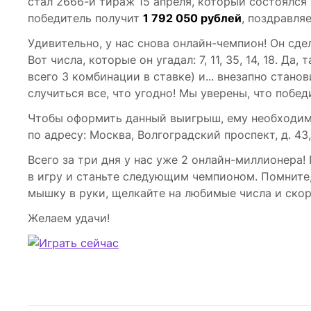
стал 2666-й тираж 15 апреля, который состоялся 
победитель получит
1 792 050 рублей
, поздравля
Удивительно, у нас снова онлайн-чемпион! Он сдел
Вот числа, которые он угадал: 7, 11, 35, 14, 18. Да
всего 3 комбинации в ставке) и... внезапно стан
случиться все, что угодно! Мы уверены, что побед
Чтобы оформить данный выигрыш, ему необходимо
по адресу: Москва, Волгоградский проспект, д. 43,
Всего за три дня у нас уже 2 онлайн-миллионера!
в игру и станьте следующим чемпионом. Помните, ч
мышку в руки, щелкайте на любимые числа и скор
Желаем удачи!