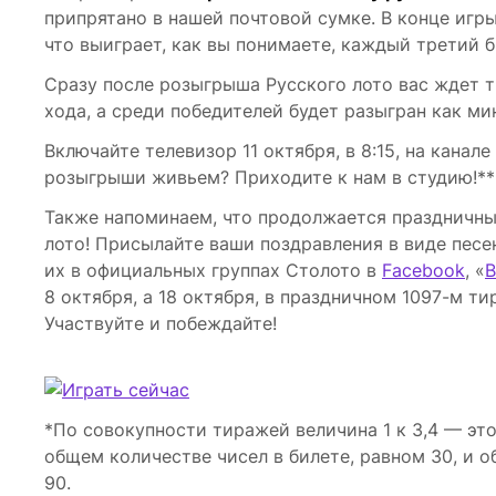
припрятано в нашей почтовой сумке. В конце игр
что выиграет, как вы понимаете, каждый третий б
Сразу после розыгрыша Русского лото вас ждет т
хода, а среди победителей будет разыгран как ми
Включайте телевизор 11 октября, в 8:15, на канал
розыгрыши живьем? Приходите к нам в студию!**
Также напоминаем, что продолжается праздничны
лото! Присылайте ваши поздравления в виде песе
их в официальных группах Столото в
Facebook
, «
В
8 октября, а 18 октября, в праздничном 1097-м т
Участвуйте и побеждайте!
*По совокупности тиражей величина 1 к 3,4 — это
общем количестве чисел в билете, равном 30, и 
90.