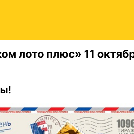
ом лото плюс» 11 октяб
ты!