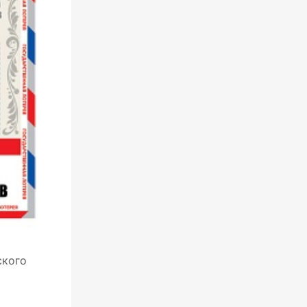
ского