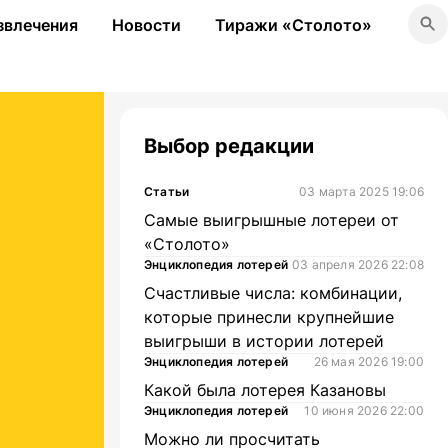
звлечения
Новости
Тиражи «Столото»
Выбор редакции
Статьи
03 марта 2025 19:06
Самые выигрышные лотереи от
«Столото»
Энциклопедия лотерей
03 апреля 2026 22:08
Счастливые числа: комбинации,
которые принесли крупнейшие
выигрыши в истории лотерей
Энциклопедия лотерей
26 мая 2026 19:00
Какой была лотерея Казановы
Энциклопедия лотерей
10 июня 2026 22:00
Можно ли просчитать