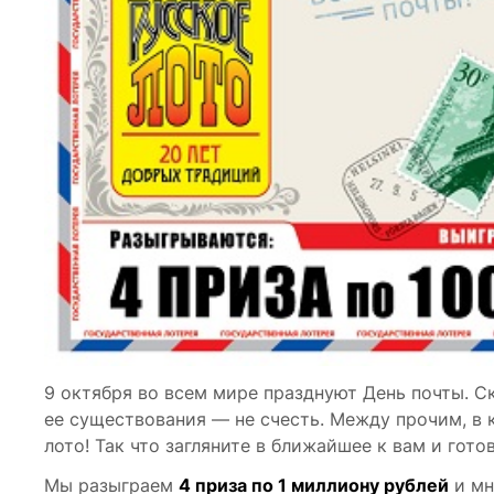
9 октября во всем мире празднуют День почты. 
ее существования — не счесть. Между прочим, в
лото! Так что загляните в ближайшее к вам и гото
Мы разыграем
4 приза по 1 миллиону рублей
и мн