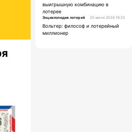
выигрышную комбинацию в
лотерее
Энциклопедия лотерей
20 июля 2026 19:23
Вольтер: философ и лотерейный
миллионер
ря