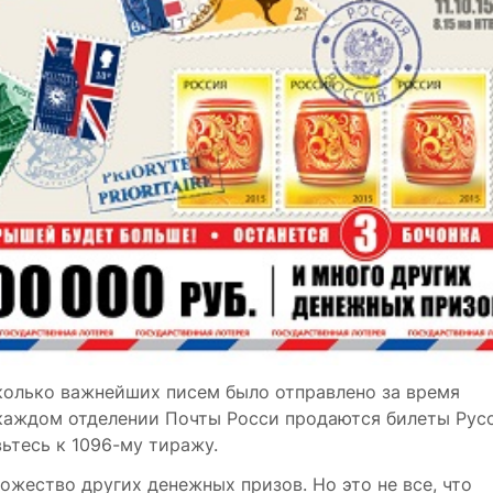
Сколько важнейших писем было отправлено за время
 каждом отделении Почты Росси продаются билеты Рус
вьтесь к 1096-му тиражу.
ожество других денежных призов. Но это не все, что