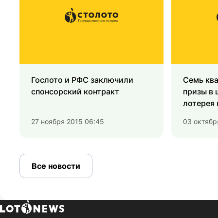
Гослото и РФС заключили
Семь кв
спонсорский контракт
призы в
лотерея
27 ноября 2015 06:45
03 октябр
Все новости