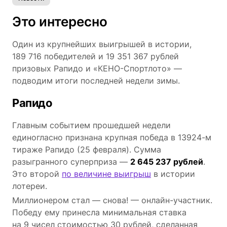
Это интересно
Один из крупнейших выигрышей в истории,
189 716 победителей и 19 351 367 рублей
призовых Рапидо и «КЕНО-Спортлото» —
подводим итоги последней недели зимы.
Рапидо
Главным событием прошедшей недели
единогласно признана крупная победа в 13924-м
тираже Рапидо (25 февраля). Сумма
разыгранного суперприза —
2 645 237 рублей
.
Это второй
по величине выигрыш
в истории
лотереи.
Миллионером стал — снова! — онлайн-участник.
Победу ему принесла минимальная ставка
на 9 чисел стоимостью 30 рублей, сделанная