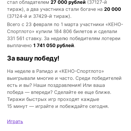
стал обладателем
27 000 рублей
(37127-й
тираж), а два участника стали богаче на
20 000
(37124-й и 37429-й тираж).
Всего с 23 февраля по 1 марта участники «КЕНО-
Спортлото» купили 184 806 билетов и сделали
331 561 ставку. За неделю победителям лотереи
выплачено
1 741 050 рублей
.
За вашу победу!
На неделе в Рапидо и «КЕНО-Спортлото»
выигрывали многие и часто. Среди победителей
есть и вы? Наши поздравления! Или ваша
победа — впереди? Сделайте ее еще ближе.
Тиражи быстрых игр проходят каждые
15 минут — играйте и побеждайте сегодня.
Играть