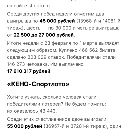
на сайте stoloto.ru.
Среди других побед недели отметим два
выигрыша по
45 000 рублей
(13968-й и 14081-й
тираж), шесть — по 30 000 и четыре выигрыша
от
22 500 до 27 000 рублей
.
Итоги недели с 23 февраля по 1 марта выглядят
следующим образом. Куплено 466 562 билета,
сделано 803 029 ставок. Победителями стали
146 273 человека. Им выплачено
17 610 317 рублей
.
«КЕНО-Спортлото»
Хотите узнать, сколько человек стали
победителями лотереи? Не будем томить:
их оказалось 43 443.
Среди этих счастливчиков двое выиграли
55 000 рублей
(36957-й и 37281-й тираж), один